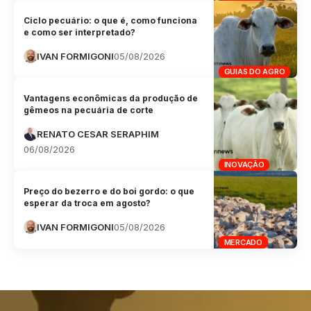
Ciclo pecuário: o que é, como funciona
e como ser interpretado?
IVAN FORMIGONI
05/08/2026
GUIAS DO AGRO
Vantagens econômicas da produção de
gêmeos na pecuária de corte
RENATO CESAR SERAPHIM
06/08/2026
INOVAÇÃO
Preço do bezerro e do boi gordo: o que
esperar da troca em agosto?
IVAN FORMIGONI
05/08/2026
MERCADO