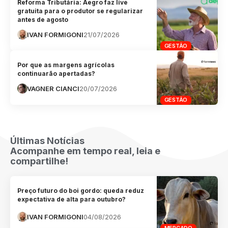
Reforma Tributária: Aegro faz live
gratuita para o produtor se regularizar
antes de agosto
IVAN FORMIGONI
21/07/2026
GESTÃO
Por que as margens agrícolas
continuarão apertadas?
VAGNER CIANCI
20/07/2026
GESTÃO
Últimas Notícias
Acompanhe em tempo real, leia e
compartilhe!
Preço futuro do boi gordo: queda reduz
expectativa de alta para outubro?
IVAN FORMIGONI
04/08/2026