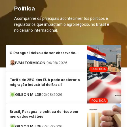
Política
Acompanhe os principais acontecimentos políticos e
regulatórios que impactam o agronegócio, no Brasil e
no cenário internacional.
O Paraguai deixou de ser observado…
IVAN FORMIGONI
04/08/2026
POLÍTICA
Tarifa de 25% dos EUA pode acelerar a
migração industrial do Brasil
GILSON MILDE
02/08/2026
POLÍTICA
Brasil, Paraguai e política de risco em
mercados voláteis
GILSON MILDE
27/07/2026