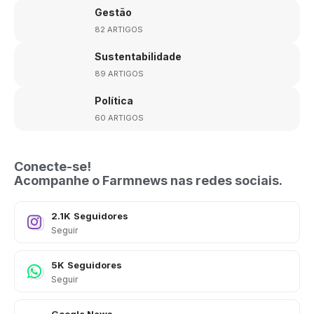
Gestão
82 ARTIGOS
Sustentabilidade
89 ARTIGOS
Política
60 ARTIGOS
Conecte-se!
Acompanhe o Farmnews nas redes sociais.
2.1K
Seguidores
Seguir
5K
Seguidores
Seguir
Google News