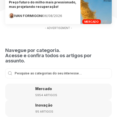
Preço futuro do milho mais pressionado,
mas projetando recuperação!
IVAN FORMIGONI
06/08/2026
MERCADO
- ADVERTISEMENT -
Navegue por categoria.
Acesse e confira todos os artigos por
assunto.
Mercado
5954 ARTIGOS
Inovação
95 ARTIGOS