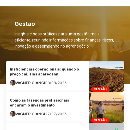
Gestão
Insights e boas práticas para uma gestão mais
eficiente, reunindo informações sobre finanças, riscos,
inovação e desempenho no agronegócio.
Ineficiências operacionais: quando o
preço cai, elas aparecem!
VAGNER CIANCI
03/08/2026
GESTÃO
Como as fazendas profissionais
encaram o investimento
VAGNER CIANCI
27/07/2026
GESTÃO