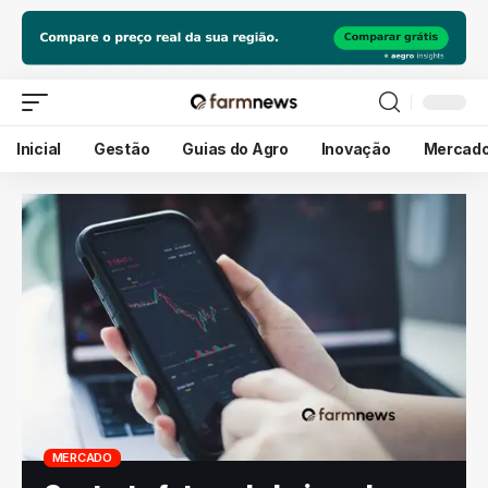
Inicial
Gestão
Guias do Agro
Inovação
Mercad
MERCADO