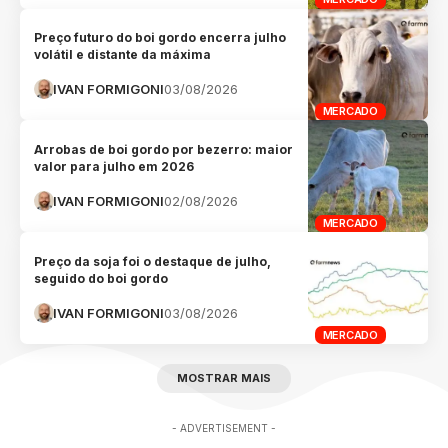
Preço futuro do boi gordo encerra julho
volátil e distante da máxima
IVAN FORMIGONI
03/08/2026
MERCADO
Arrobas de boi gordo por bezerro: maior
valor para julho em 2026
IVAN FORMIGONI
02/08/2026
MERCADO
Preço da soja foi o destaque de julho,
seguido do boi gordo
IVAN FORMIGONI
03/08/2026
MERCADO
MOSTRAR MAIS
- ADVERTISEMENT -