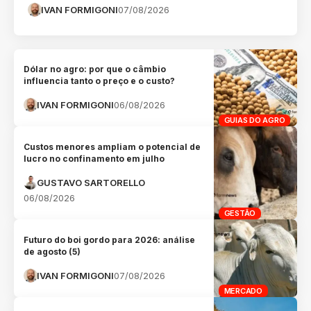
IVAN FORMIGONI
07/08/2026
Dólar no agro: por que o câmbio
influencia tanto o preço e o custo?
IVAN FORMIGONI
06/08/2026
GUIAS DO AGRO
Custos menores ampliam o potencial de
lucro no confinamento em julho
GUSTAVO SARTORELLO
06/08/2026
GESTÃO
Futuro do boi gordo para 2026: análise
de agosto (5)
IVAN FORMIGONI
07/08/2026
MERCADO