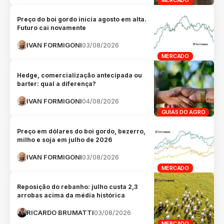
MERCADO
Preço do boi gordo inicia agosto em alta.
Futuro cai novamente
IVAN FORMIGONI
03/08/2026
MERCADO
Hedge, comercialização antecipada ou
barter: qual a diferença?
IVAN FORMIGONI
04/08/2026
GUIAS DO AGRO
Preço em dólares do boi gordo, bezerro,
milho e soja em julho de 2026
IVAN FORMIGONI
03/08/2026
MERCADO
Reposição do rebanho: julho custa 2,3
arrobas acima da média histórica
RICARDO BRUMATTI
03/08/2026
MERCADO