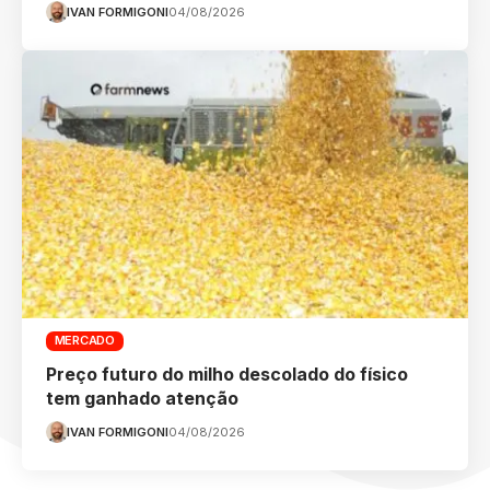
IVAN FORMIGONI
04/08/2026
MERCADO
Preço futuro do milho descolado do físico
tem ganhado atenção
IVAN FORMIGONI
04/08/2026