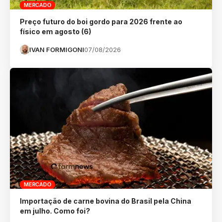
MERCADO
Preço futuro do boi gordo para 2026 frente ao
físico em agosto (6)
IVAN FORMIGONI
07/08/2026
MERCADO
Importação de carne bovina do Brasil pela China
em julho. Como foi?