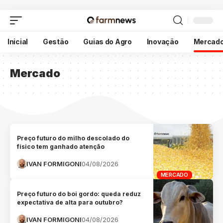
Inicial
Gestão
Guias do Agro
Inovação
Mercad
Mercado
Preço futuro do milho descolado do
físico tem ganhado atenção
IVAN FORMIGONI
04/08/2026
MERCADO
Preço futuro do boi gordo: queda reduz
expectativa de alta para outubro?
IVAN FORMIGONI
04/08/2026