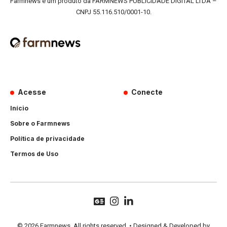
Farmnews é um produto da FARMNEWS PUBLICIDADE DIGITAL LTDA –
CNPJ 55.116.510/0001-10.
Acesse
Conecte
Início
Sobre o Farmnews
Política de privacidade
Termos de Uso
© 2026 Farmnews. All rights reserved. • Designed & Developed by