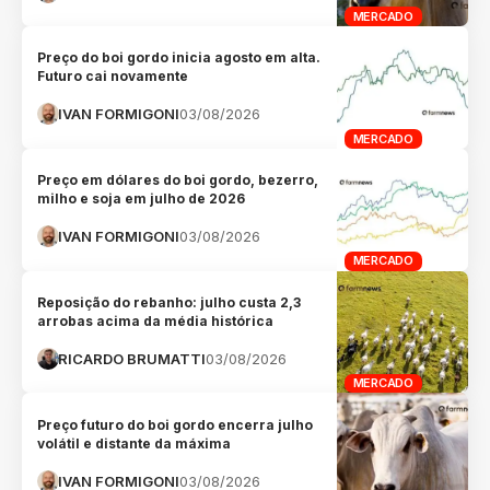
MERCADO
Preço do boi gordo inicia agosto em alta.
Futuro cai novamente
IVAN FORMIGONI
03/08/2026
MERCADO
Preço em dólares do boi gordo, bezerro,
milho e soja em julho de 2026
IVAN FORMIGONI
03/08/2026
MERCADO
Reposição do rebanho: julho custa 2,3
arrobas acima da média histórica
RICARDO BRUMATTI
03/08/2026
MERCADO
Preço futuro do boi gordo encerra julho
volátil e distante da máxima
IVAN FORMIGONI
03/08/2026