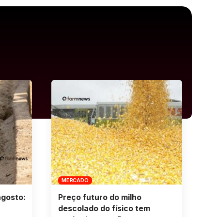
MERCADO
agosto:
Preço futuro do milho
descolado do físico tem