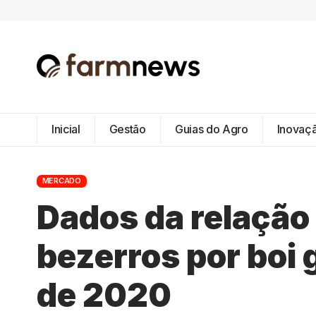
Inicial
Gestão
Guias do Agro
Inovaç
MERCADO
Dados da relação 
bezerros por boi
de 2020