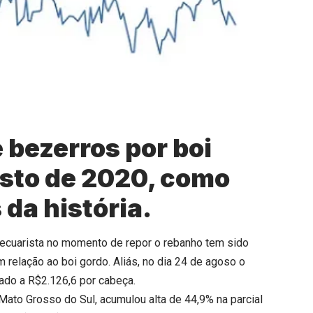
e bezerros por boi
sto de 2020, como
da história.
ecuarista no momento de repor o rebanho tem sido
 relação ao boi gordo. Aliás, no dia 24 de agoso o
ado a R$2.126,6 por cabeça.
ato Grosso do Sul, acumulou alta de 44,9% na parcial