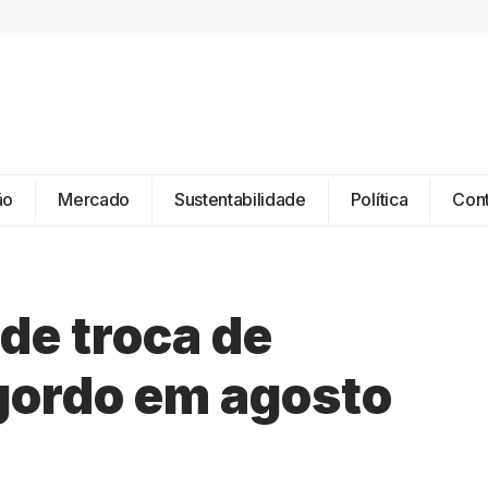
ão
Mercado
Sustentabilidade
Política
Con
de troca de
 gordo em agosto