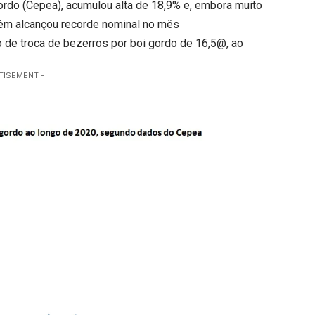
ordo (Cepea), acumulou alta de 18,9% e, embora muito
bém alcançou recorde nominal no mês
ão de troca de bezerros por boi gordo de 16,5@, ao
TISEMENT -