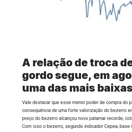
A relação de troca d
gordo segue, em ago
uma das mais baixas 
Vale destacar que esse menor poder de compra do p
consequência de uma forte valorização do bezerro em
preço do bezerro alcançou novo patamar recorde, cot
Com isso o bezerro, segundo indicador Cepea, base M