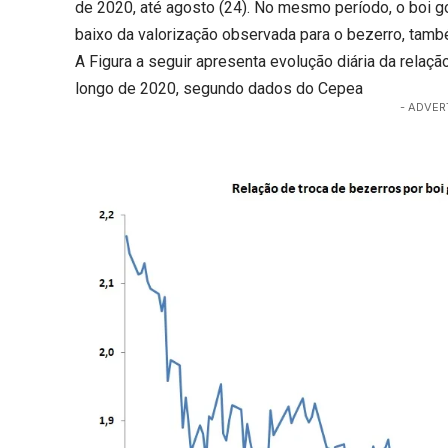
de 2020, até agosto (24). No mesmo período, o boi g
baixo da valorização observada para o bezerro, tam
A Figura a seguir apresenta evolução diária da relaç
longo de 2020, segundo dados do Cepea
- ADVER