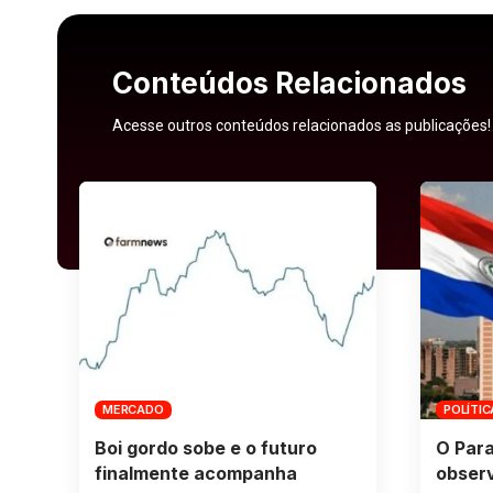
Conteúdos Relacionados
Acesse outros conteúdos relacionados as publicações!
MERCADO
POLÍTIC
Boi gordo sobe e o futuro
O Para
finalmente acompanha
obser