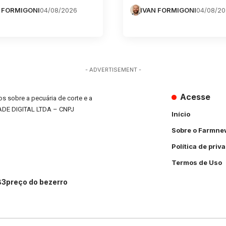
 FORMIGONI
04/08/2026
IVAN FORMIGONI
04/08/2
- ADVERTISEMENT -
Acesse
s sobre a pecuária de corte e a
ADE DIGITAL LTDA – CNPJ
Início
Sobre o Farmne
Política de priv
Termos de Uso
B3
preço do bezerro