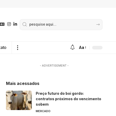
tato
Aa
- ADVERTISEMENT -
Mais acessados
Preço futuro do boi gordo:
contratos próximos do vencimento
sobem
MERCADO