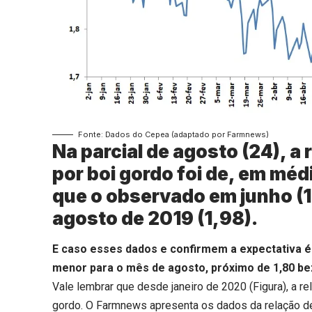
Fonte: Dados do Cepea (adaptado por Farmnews)
Na parcial de agosto (24), a 
por boi gordo foi de, em mé
que o observado em junho (1
agosto de 2019 (1,98).
E caso esses dados e confirmem a expectativa é
menor para o mês de agosto, próximo de 1,80 be
Vale lembrar que desde janeiro de 2020 (Figura), a re
gordo. O Farmnews apresenta os dados da relação de 