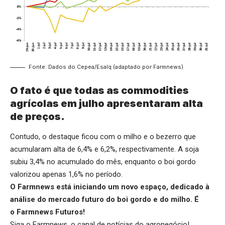
Fonte: Dados do Cepea/Esalq (adaptado por Farmnews)
O fato é que todas as commodities
agrícolas em julho apresentaram alta
de preços.
Contudo, o destaque ficou com o milho e o bezerro que
acumularam alta de 6,4% e 6,2%, respectivamente. A soja
subiu 3,4% no acumulado do mês, enquanto o boi gordo
valorizou apenas 1,6% no período.
O Farmnews está iniciando um novo espaço, dedicado à
análise do mercado futuro do boi gordo e do milho. É
o
Farmnews Futuros
!
Siga o
Farmnews
, o canal de notícias do agronegócio!