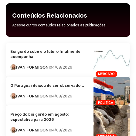
Conteúdos Relacionados
Acesse outros conteúdos relacionados as publicações!
Boi gordo sobe e o futuro finalmente
acompanha
IVAN FORMIGONI
04/08/2026
MERCADO
O Paraguai deixou de ser observado…
IVAN FORMIGONI
04/08/2026
POLÍTICA
Preço do boi gordo em agosto:
expectativa para 2026
IVAN FORMIGONI
04/08/2026