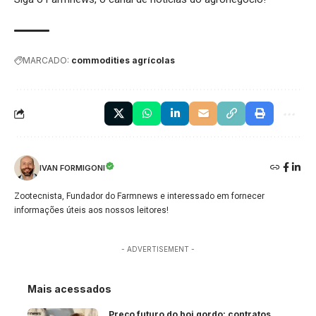
MARCADO:
commodities agrícolas
IVAN FORMIGONI
Zootecnista, Fundador do Farmnews e interessado em fornecer
informações úteis aos nossos leitores!
- ADVERTISEMENT -
Mais acessados
Preço futuro do boi gordo: contratos