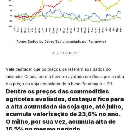
Fonte: Dados do Cepea/Esalq (adaptado por Farmnews)
- ADVERTISEMENT -
Vale destacar que os preços se referem aos dados do
indicador Cepea, com o bezerro avaliado em Reais por arroba
e o preço da soja considerando a base Paranaguá – PR.
Dentre os preços das commodities
agrícolas avaliadas, destaque fica para
a alta acumulada da soja que, até julho,
acumula valorização de 23,6% no ano.
O milho, por sua vez, acumula alta de
16,5% no mesmo período.