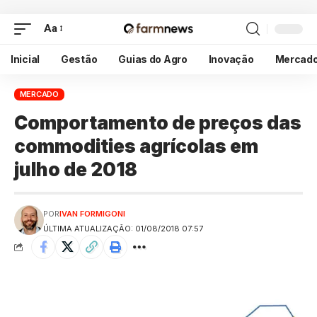
Aa
Inicial
Gestão
Guias do Agro
Inovação
Mercad
MERCADO
Comportamento de preços das
commodities agrícolas em
julho de 2018
POR
IVAN FORMIGONI
ÚLTIMA ATUALIZAÇÃO: 01/08/2018 07:57