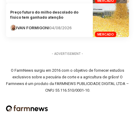
MERCADO
Preço futuro do milho descolado do
físico tem ganhado atenção
IVAN FORMIGONI
04/08/2026
MERCADO
- ADVERTISEMENT -
O FarmNews surgiu em 2016 com o objetivo de fornecer estudos
exclusivos sobre a pecuária de corte e a agricultura de grãos! O
Farmnews é um produto da FARMNEWS PUBLICIDADE DIGITAL LTDA –
CNPJ 55.116.510/0001-10.