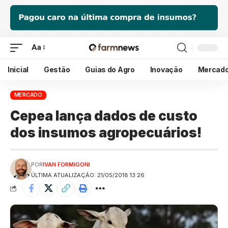
Aa
Inicial
Gestão
Guias do Agro
Inovação
Mercad
MERCADO
Cepea lança dados de custo
dos insumos agropecuários!
POR
IVAN FORMIGONI
ÚLTIMA ATUALIZAÇÃO: 21/05/2018 13:26