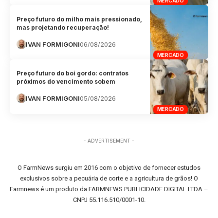
MERCADO
Preço futuro do milho mais pressionado,
mas projetando recuperação!
IVAN FORMIGONI
06/08/2026
MERCADO
Preço futuro do boi gordo: contratos
próximos do vencimento sobem
IVAN FORMIGONI
05/08/2026
MERCADO
- ADVERTISEMENT -
O FarmNews surgiu em 2016 com o objetivo de fornecer estudos
exclusivos sobre a pecuária de corte e a agricultura de grãos! O
Farmnews é um produto da FARMNEWS PUBLICIDADE DIGITAL LTDA –
CNPJ 55.116.510/0001-10.