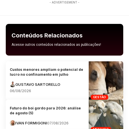
- ADVERTISEMENT -
Conteúdos Relacionados
Acesse outros conteúdos relacionados as publicações!
Custos menores ampliam o potencial de
lucro no confinamento em julho
GUSTAVO SARTORELLO
06/08/2026
GESTÃO
Futuro do boi gordo para 2026: análise
de agosto (5)
IVAN FORMIGONI
07/08/2026