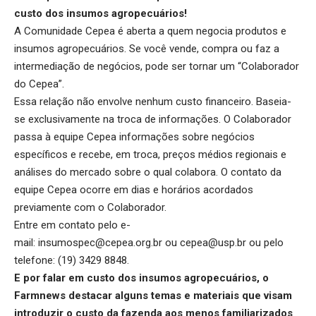
custo dos insumos agropecuários!
A Comunidade Cepea é aberta a quem negocia produtos e
insumos agropecuários. Se você vende, compra ou faz a
intermediação de negócios, pode ser tornar um “Colaborador
do Cepea”.
Essa relação não envolve nenhum custo financeiro. Baseia-
se exclusivamente na troca de informações. O Colaborador
passa à equipe Cepea informações sobre negócios
específicos e recebe, em troca, preços médios regionais e
análises do mercado sobre o qual colabora. O contato da
equipe Cepea ocorre em dias e horários acordados
previamente com o Colaborador.
Entre em contato pelo e-
mail:
insumospec@cepea.org.br
ou
cepea@usp.br
ou pelo
telefone: (19) 3429 8848.
E por falar em custo dos insumos agropecuários, o
Farmnews destacar alguns temas e materiais que visam
introduzir o custo da fazenda aos menos familiarizados