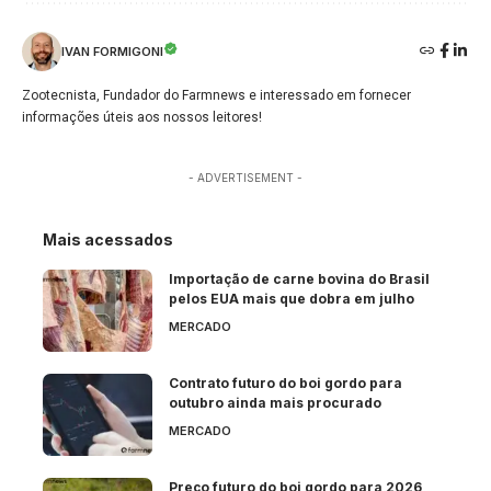
IVAN FORMIGONI
Zootecnista, Fundador do Farmnews e interessado em fornecer
informações úteis aos nossos leitores!
- ADVERTISEMENT -
Mais acessados
Importação de carne bovina do Brasil
pelos EUA mais que dobra em julho
MERCADO
Contrato futuro do boi gordo para
outubro ainda mais procurado
MERCADO
Preço futuro do boi gordo para 2026