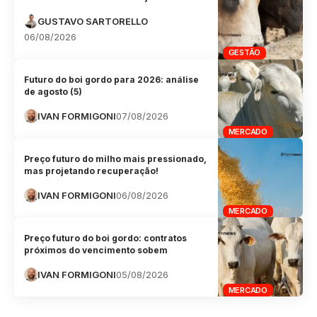
GUSTAVO SARTORELLO
06/08/2026
GESTÃO
Futuro do boi gordo para 2026: análise
de agosto (5)
IVAN FORMIGONI
07/08/2026
MERCADO
Preço futuro do milho mais pressionado,
mas projetando recuperação!
IVAN FORMIGONI
06/08/2026
MERCADO
Preço futuro do boi gordo: contratos
próximos do vencimento sobem
IVAN FORMIGONI
05/08/2026
MERCADO