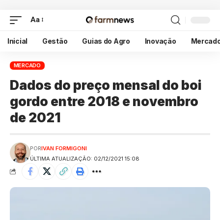
Aa
Inicial
Gestão
Guias do Agro
Inovação
Mercad
MERCADO
Dados do preço mensal do boi
gordo entre 2018 e novembro
de 2021
POR
IVAN FORMIGONI
ÚLTIMA ATUALIZAÇÃO: 02/12/2021 15:08