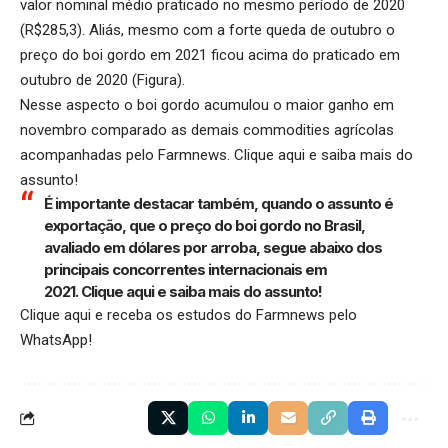
valor nominal médio praticado no mesmo período de 2020
(R$285,3). Aliás, mesmo com a forte queda de outubro o
preço do boi gordo em 2021 ficou acima do praticado em
outubro de 2020 (Figura).
Nesse aspecto o boi gordo acumulou o maior ganho em
novembro comparado as demais commodities agrícolas
acompanhadas pelo Farmnews.
Clique aqui
e saiba mais do
assunto!
É importante destacar também, quando o assunto é
exportação, que o preço do boi gordo no Brasil,
avaliado em dólares por arroba, segue abaixo dos
principais concorrentes internacionais em
2021.
Clique aqui
e saiba mais do assunto!
Clique aqui
e receba os estudos do Farmnews pelo
WhatsApp!