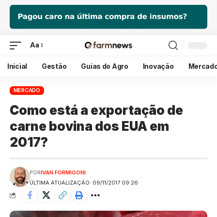
Aa
Inicial
Gestão
Guias do Agro
Inovação
Mercad
MERCADO
Como está a exportação de
carne bovina dos EUA em
2017?
POR
IVAN FORMIGONI
ÚLTIMA ATUALIZAÇÃO: 09/11/2017 09:26