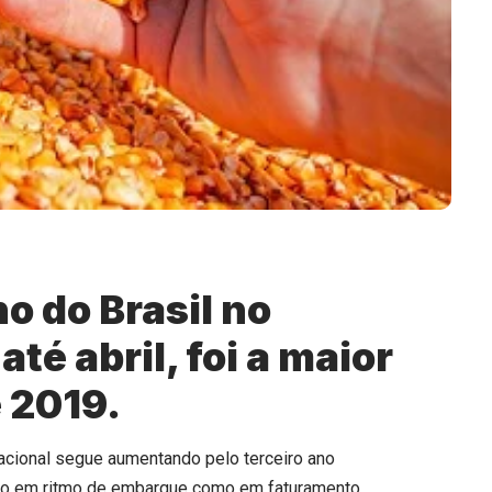
o do Brasil no
té abril, foi a maior
 2019.
nacional segue aumentando pelo terceiro ano
tanto em ritmo de embarque como em faturamento.