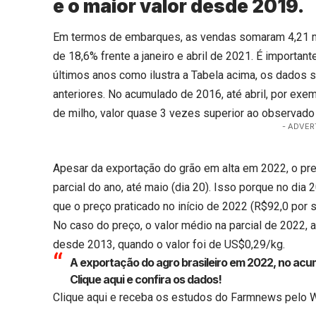
e o maior valor desde 2019.
Em termos de embarques, as vendas somaram 4,21 milh
de 18,6% frente a janeiro e abril de 2021. É importa
últimos anos como ilustra a Tabela acima, os dados 
anteriores. No acumulado de 2016, até abril, por ex
de milho, valor quase 3 vezes superior ao observad
- ADVER
Apesar da exportação do grão em alta em 2022, o p
parcial do ano, até maio (dia 20). Isso porque no dia
que o preço praticado no início de 2022 (R$92,0 por 
No caso do preço, o valor médio na parcial de 2022, a
desde 2013, quando o valor foi de US$0,29/kg.
A exportação do agro brasileiro em 2022, no acum
Clique aqui
e confira os dados!
Clique aqui
e receba os estudos do Farmnews pelo 