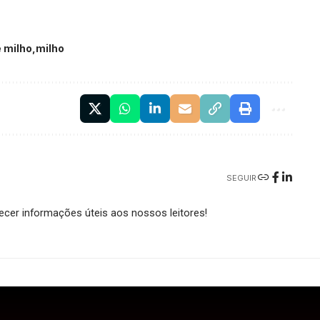
 milho
milho
SEGUIR
cer informações úteis aos nossos leitores!