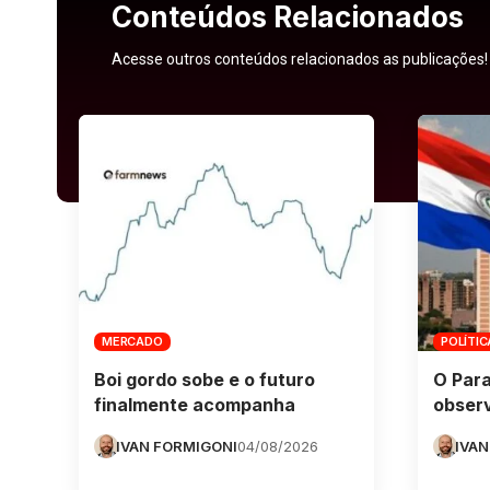
Conteúdos Relacionados
Acesse outros conteúdos relacionados as publicações!
MERCADO
POLÍTIC
Boi gordo sobe e o futuro
O Para
finalmente acompanha
obser
IVAN FORMIGONI
04/08/2026
IVAN