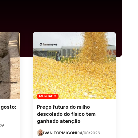
MERCADO
agosto:
Preço futuro do milho
descolado do físico tem
ganhado atenção
026
IVAN FORMIGONI
04/08/2026