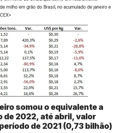
de milho em grão do Brasil, no acumulado de janeiro e
ECEX>
leiro somou o equivalente a
de 2022, até abril, valor
eríodo de 2021 (0,73 bilhão)