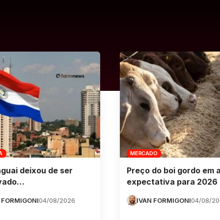
A
MERCADO
guai deixou de ser
Preço do boi gordo em 
vado…
expectativa para 2026
 FORMIGONI
04/08/2026
IVAN FORMIGONI
04/08/2