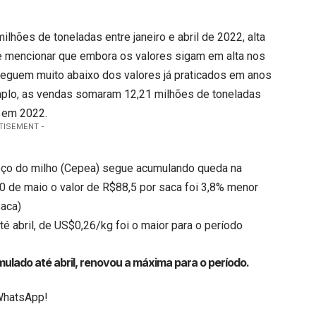
ões de toneladas entre janeiro e abril de 2022, alta
nte mencionar que embora os valores sigam em alta nos
seguem muito abaixo dos valores já praticados em anos
emplo, as vendas somaram 12,21 milhões de toneladas
o em 2022.
TISEMENT -
reço do milho (Cepea) segue acumulando queda na
 20 de maio o valor de R$88,5 por saca foi 3,8% menor
saca)
té abril, de US$0,26/kg foi o maior para o período
ulado até abril, renovou a máxima para o período.
WhatsApp!