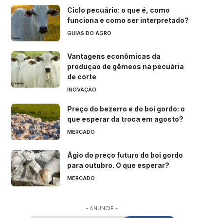
Ciclo pecuário: o que é, como
funciona e como ser interpretado?
GUIAS DO AGRO
Vantagens econômicas da
produção de gêmeos na pecuária
de corte
INOVAÇÃO
Preço do bezerro e do boi gordo: o
que esperar da troca em agosto?
MERCADO
Ágio do preço futuro do boi gordo
para outubro. O que esperar?
MERCADO
- ANUNCIE -