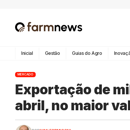
Inicial
Gestão
Guias do Agro
Inovaç
MERCADO
Exportação de mi
abril, no maior v