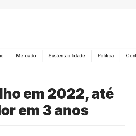
ão
Mercado
Sustentabilidade
Política
Con
lho em 2022, até
alor em 3 anos