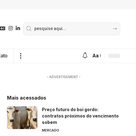
tato
Aa
- ADVERTISEMENT -
Mais acessados
Preço futuro do boi gordo:
contratos próximos do vencimento
sobem
MERCADO