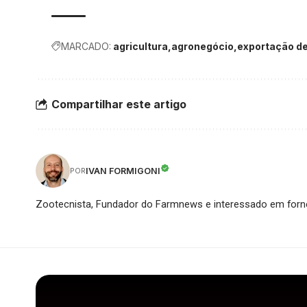
MARCADO:
agricultura
agronegócio
exportação de
Compartilhar este artigo
IVAN FORMIGONI
POR
Zootecnista, Fundador do Farmnews e interessado em forne