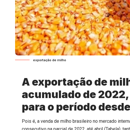
exportação de milho
A exportação de milh
acumulado de 2022, a
para o período desde
Pois é, a venda de milho brasileiro no mercado inter
consecutivo na parcial de 2022, até abril (Tabela), 