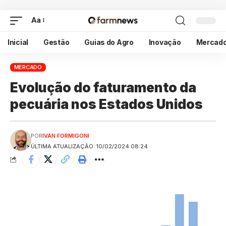
Aa
Inicial
Gestão
Guias do Agro
Inovação
Mercad
MERCADO
Evolução do faturamento da
pecuária nos Estados Unidos
POR
IVAN FORMIGONI
ÚLTIMA ATUALIZAÇÃO: 10/02/2024 08:24