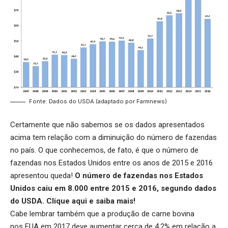
Fonte: Dados do USDA (adaptado por Farmnews)
Certamente que não sabemos se os dados apresentados
acima tem relação com a diminuição do número de fazendas
no país. O que conhecemos, de fato, é que o número de
fazendas nos Estados Unidos entre os anos de 2015 e 2016
apresentou queda!
O número de fazendas nos Estados
Unidos caiu em 8.000 entre 2015 e 2016, segundo dados
do USDA.
Clique aqui
e saiba mais!
Cabe lembrar também que a produção de carne bovina
nos EUA em 2017 deve aumentar cerca de 4,2% em relação a