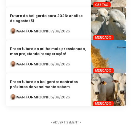
GESTÃO
Futuro do boi gordo para 2026: análise
de agosto (5)
IVAN FORMIGONI
07/08/2026
MERCADO
Preço futuro do milho mais pressionado,
mas projetando recuperação!
IVAN FORMIGONI
06/08/2026
MERCADO
Preço futuro do boi gordo: contratos
próximos do vencimento sobem
IVAN FORMIGONI
05/08/2026
MERCADO
- ADVERTISEMENT -