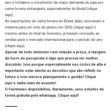
ano e fortalece o movimento de maior demanda do país por
carne bovina estrangeira, especialmente do Brasil (
clique
aqui
).
As exportações de carne bovina do Brasil, aliás, renovaram a
máxima para um mês de janeiro em 2026 (
clique aqui
) e
mesmo antes do final de fevereiro, já haviam renovado as
vendas para o mercado internacional para o período do ano
(
clique aqui
).
Apesar de todo otimismo com relação a preço, a margem
de lucro do pecuarista é algo que precisa ser melhor
discutido. Isso porque especialmente nos ciclos de alta é
importante estar atento as decisões que vão refletir no
futuro e isso merece planejamento e gestão!
Clique
aqui
e saiba mais do assunto!
O Farmnews disponibiliza, diariamente, seus estudos de
forma gratuita pelo whatsapp.
Clique aqui
!