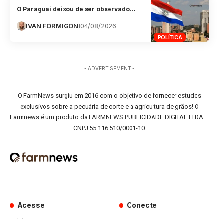
O Paraguai deixou de ser observado…
IVAN FORMIGONI
04/08/2026
POLÍTICA
- ADVERTISEMENT -
O FarmNews surgiu em 2016 com o objetivo de fornecer estudos
exclusivos sobre a pecuária de corte e a agricultura de grãos! O
Farmnews é um produto da FARMNEWS PUBLICIDADE DIGITAL LTDA –
CNPJ 55.116.510/0001-10.
Acesse
Conecte