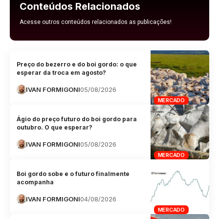
Conteúdos Relacionados
Acesse outros conteúdos relacionados as publicações!
Preço do bezerro e do boi gordo: o que
esperar da troca em agosto?
IVAN FORMIGONI
05/08/2026
MERCADO
Ágio do preço futuro do boi gordo para
outubro. O que esperar?
IVAN FORMIGONI
05/08/2026
MERCADO
Boi gordo sobe e o futuro finalmente
acompanha
IVAN FORMIGONI
04/08/2026
MERCADO