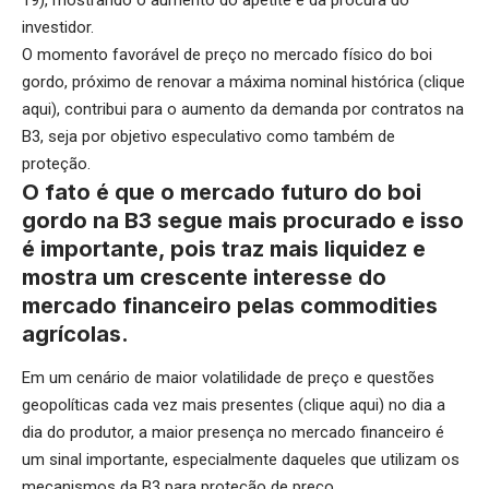
19), mostrando o aumento do apetite e da procura do
investidor.
O momento favorável de preço no mercado físico do boi
gordo, próximo de renovar a máxima nominal histórica (
clique
aqui
), contribui para o aumento da demanda por contratos na
B3, seja por objetivo especulativo como também de
proteção.
O fato é que o mercado futuro do boi
gordo na B3 segue mais procurado e isso
é importante, pois traz mais liquidez e
mostra um crescente interesse do
mercado financeiro pelas commodities
agrícolas.
Em um cenário de maior volatilidade de preço e questões
geopolíticas cada vez mais presentes (
clique aqui
) no dia a
dia do produtor, a maior presença no mercado financeiro é
um sinal importante, especialmente daqueles que utilizam os
mecanismos da B3 para proteção de preço.