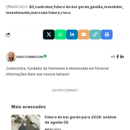
MARCADO:
B3
contratos
futuro do boi gordo
gestão
investidor
investimento
mercado futuro
risco
IVAN FORMIGONI
Zootecnista, Fundador do Farmnews e interessado em fornecer
informações úteis aos nossos leitores!
- ADVERTISEMENT -
Mais acessados
Futuro do boi gordo para 2026: análise
de agosto (5)
MERCADO