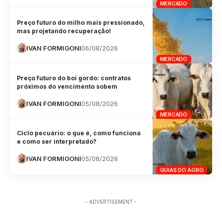
MERCADO
Preço futuro do milho mais pressionado,
mas projetando recuperação!
IVAN FORMIGONI
06/08/2026
MERCADO
Preço futuro do boi gordo: contratos
próximos do vencimento sobem
IVAN FORMIGONI
05/08/2026
MERCADO
Ciclo pecuário: o que é, como funciona
e como ser interpretado?
IVAN FORMIGONI
05/08/2026
GUIAS DO AGRO
- ADVERTISEMENT -