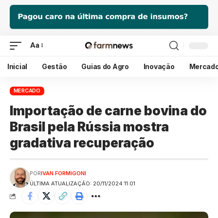
Aa
Inicial
Gestão
Guias do Agro
Inovação
Mercad
MERCADO
Importação de carne bovina do
Brasil pela Rússia mostra
gradativa recuperação
POR
IVAN FORMIGONI
ÚLTIMA ATUALIZAÇÃO: 20/11/2024 11:01