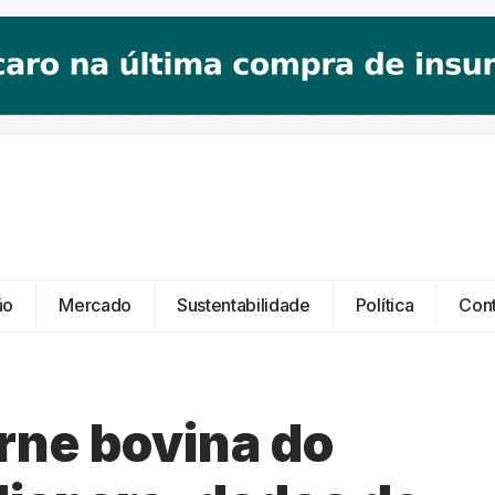
ão
Mercado
Sustentabilidade
Política
Con
rne bovina do