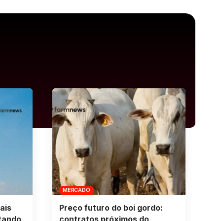
MERCADO
ais
Preço futuro do boi gordo:
tando
contratos próximos do