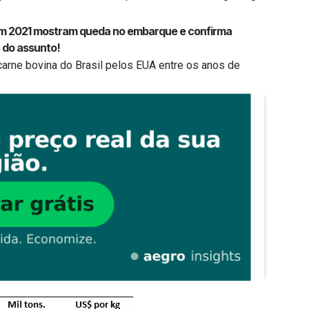
 em 2021 mostram queda no embarque e confirma
 do assunto!
arne bovina do Brasil pelos EUA entre os anos de