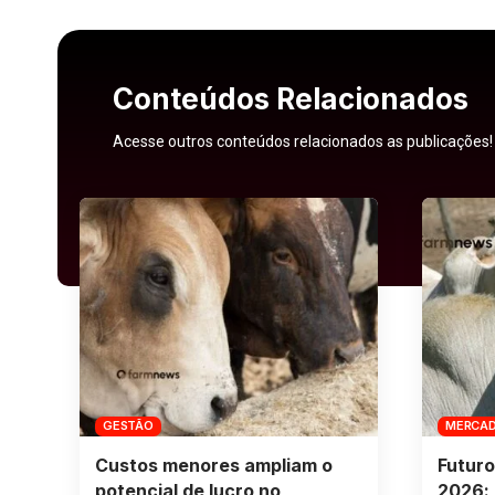
Conteúdos Relacionados
Acesse outros conteúdos relacionados as publicações!
GESTÃO
MERCA
Custos menores ampliam o
Futuro
potencial de lucro no
2026: 