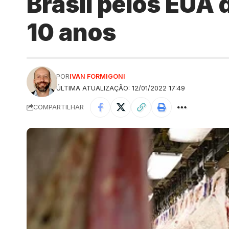
Brasil pelos EUA 
10 anos
POR
IVAN FORMIGONI
ÚLTIMA ATUALIZAÇÃO: 12/01/2022 17:49
COMPARTILHAR