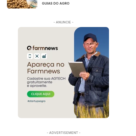
GUIAS DO AGRO
- ANUNCIE -
- ADVERTISEMENT -