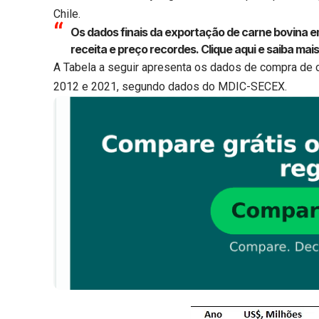
Chile.
Os dados finais da exportação de carne bovina
receita e preço recordes.
Clique aqui
e saiba mais
A Tabela a seguir apresenta os dados de compra de c
2012 e 2021, segundo dados do MDIC-SECEX.