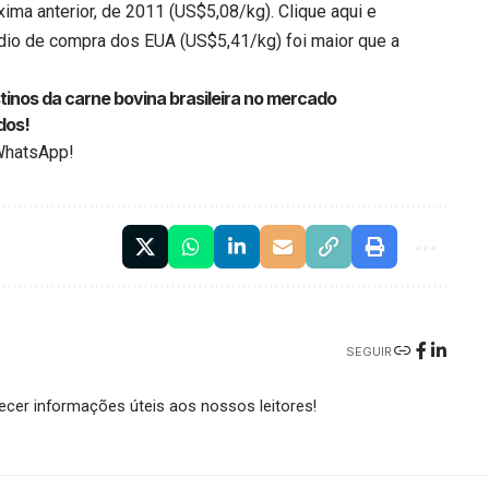
ima anterior, de 2011 (US$5,08/kg).
Clique aqui
e
dio de compra dos EUA (US$5,41/kg) foi maior que a
inos da carne bovina brasileira no mercado
dos!
WhatsApp!
SEGUIR
cer informações úteis aos nossos leitores!