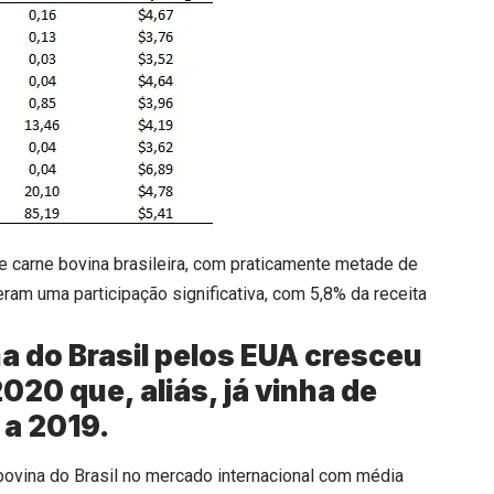
e carne bovina brasileira, com praticamente metade de
eram uma participação significativa, com 5,8% da receita
a do Brasil pelos EUA cresceu
020 que, aliás, já vinha de
 a 2019.
bovina do Brasil no mercado internacional com média