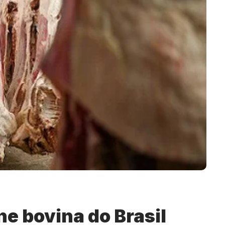
e bovina do Brasil