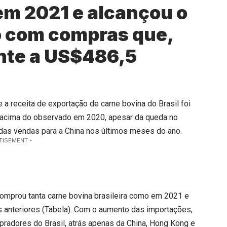
em 2021 e alcançou o
co com compras que,
nte a US$486,5
 a receita de exportação de carne bovina do Brasil foi
% acima do observado em 2020, apesar da queda no
das vendas para a China nos últimos meses do ano.
TISEMENT -
comprou tanta carne bovina brasileira como em 2021 e
os anteriores (Tabela). Com o aumento das importações,
pradores do Brasil, atrás apenas da China, Hong Kong e