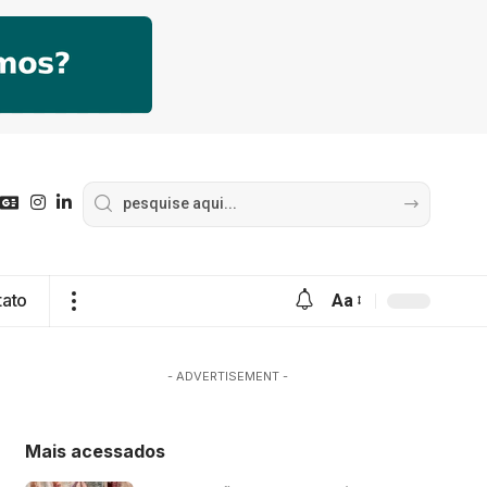
tato
Aa
- ADVERTISEMENT -
Mais acessados