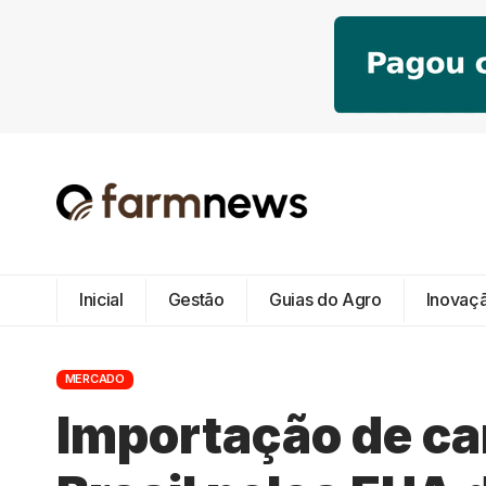
Inicial
Gestão
Guias do Agro
Inovaç
MERCADO
Importação de ca