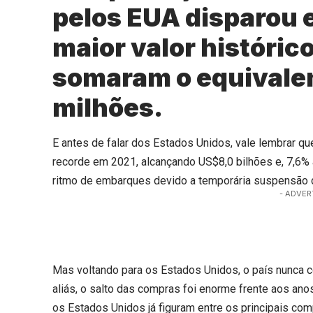
pelos EUA disparou 
maior valor históri
somaram o equivale
milhões.
E antes de falar dos Estados Unidos, vale lembrar que
recorde em 2021, alcançando US$8,0 bilhões e, 7,6
ritmo de embarques devido a temporária suspensão 
- ADVER
Mas voltando para os Estados Unidos, o país nunca 
aliás, o salto das compras foi enorme frente aos an
os Estados Unidos já figuram entre os principais com