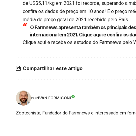
de US$5,11/kg em 2021 foi recorde, superando a máx
confira os dados de preço em 10 anos! E o preço mé
média de preço geral de 2021 recebido pelo País.
O Farmnews apresenta também os principais dest
internacional em 2021.
Clique aqui
e confira os da
Clique aqui
e receba os estudos do Farmnews pelo 
Compartilhar este artigo
IVAN FORMIGONI
POR
Zootecnista, Fundador do Farmnews e interessado em forne