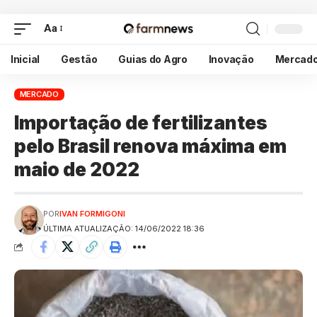
Aa
Inicial
Gestão
Guias do Agro
Inovação
Mercad
MERCADO
Importação de fertilizantes
pelo Brasil renova máxima em
maio de 2022
POR
IVAN FORMIGONI
ÚLTIMA ATUALIZAÇÃO: 14/06/2022 18:36