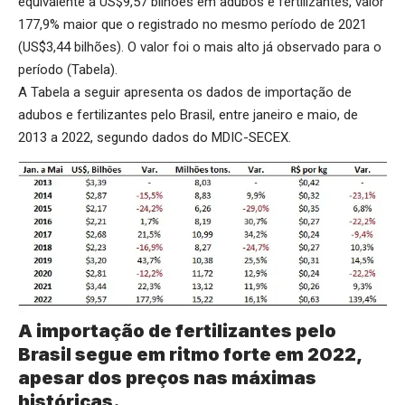
equivalente a US$9,57 bilhões em adubos e fertilizantes, valor
177,9% maior que o registrado no mesmo período de 2021
(US$3,44 bilhões). O valor foi o mais alto já observado para o
período (Tabela).
A Tabela a seguir apresenta os dados de importação de
adubos e fertilizantes pelo Brasil, entre janeiro e maio, de
2013 a 2022, segundo dados do MDIC-SECEX.
A importação de fertilizantes pelo
Brasil segue em ritmo forte em 2022,
apesar dos preços nas máximas
históricas.