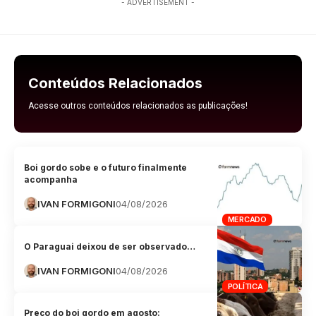
- ADVERTISEMENT -
Conteúdos Relacionados
Acesse outros conteúdos relacionados as publicações!
Boi gordo sobe e o futuro finalmente
acompanha
IVAN FORMIGONI
04/08/2026
MERCADO
O Paraguai deixou de ser observado…
IVAN FORMIGONI
04/08/2026
POLÍTICA
Preço do boi gordo em agosto: