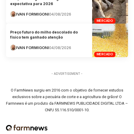
expectativa para 2026
IVAN FORMIGONI
04/08/2026
MERCADO
Preço futuro do milho descolado do
físico tem ganhado atenção
IVAN FORMIGONI
04/08/2026
MERCADO
- ADVERTISEMENT -
O FarmNews surgiu em 2016 com o objetivo de fornecer estudos
exclusivos sobre a pecuária de corte e a agricultura de grãos! O
Farmnews é um produto da FARMNEWS PUBLICIDADE DIGITAL LTDA –
CNPJ 55.116.510/0001-10.