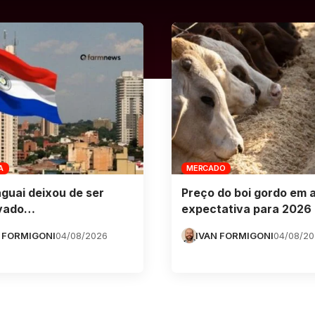
A
MERCADO
guai deixou de ser
Preço do boi gordo em 
vado…
expectativa para 2026
 FORMIGONI
04/08/2026
IVAN FORMIGONI
04/08/2