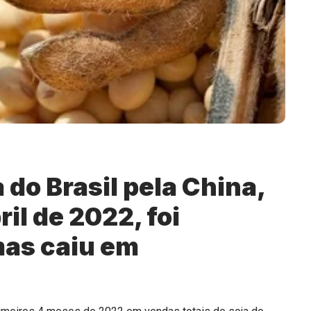
 do Brasil pela China,
il de 2022, foi
mas caiu em