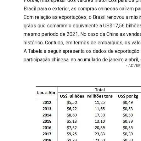
Pois é, mas apesar dos valores históricos para os 
Brasil para o exterior, as compras chinesas caíram p
Com relação as exportações, o Brasil renovou a máxi
grãos que somaram o equivalente a US$17,56 bilhões
mesmo período de 2021. No caso da China as venda
histórico. Contudo, em termos de embarques, os valo
A Tabela a seguir apresenta os dados de exportação de
participação chinesa, no acumulado de janeiro a abr
- ADVER