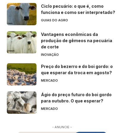
Ciclo pecuário: o que é, como
funciona e como ser interpretado?
GUIAS DO AGRO
Vantagens econômicas da
produção de gêmeos na pecuária
de corte
INOVAÇÃO
Preço do bezerro e do boi gordo: o
que esperar da troca em agosto?
MERCADO
Ágio do preço futuro do boi gordo
para outubro. O que esperar?
MERCADO
- ANUNCIE -