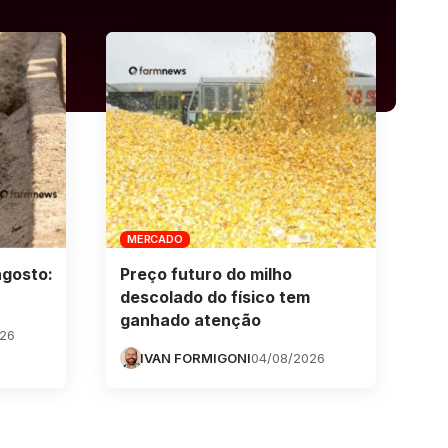
MERCADO
agosto:
Preço futuro do milho
descolado do físico tem
ganhado atenção
026
IVAN FORMIGONI
04/08/2026