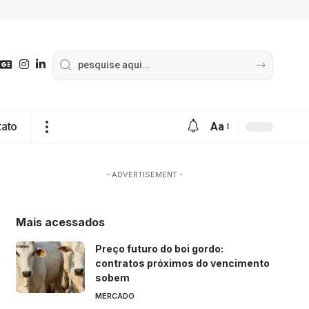
tato
Aa
- ADVERTISEMENT -
Mais acessados
Preço futuro do boi gordo:
contratos próximos do vencimento
sobem
MERCADO