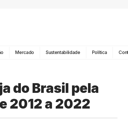
ão
Mercado
Sustentabilidade
Política
Con
a do Brasil pela
 de 2012 a 2022