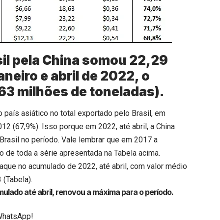
sil pela China somou 22,29
neiro e abril de 2022, o
63 milhões de toneladas).
país asiático no total exportado pelo Brasil, em
2 (67,9%). Isso porque em 2022, até abril, a China
Brasil no período. Vale lembrar que em 2017 a
ão de toda a série apresentada na Tabela acima.
staque no acumulado de 2022, até abril, com valor médio
 (Tabela).
ulado até abril, renovou a máxima para o período.
WhatsApp!