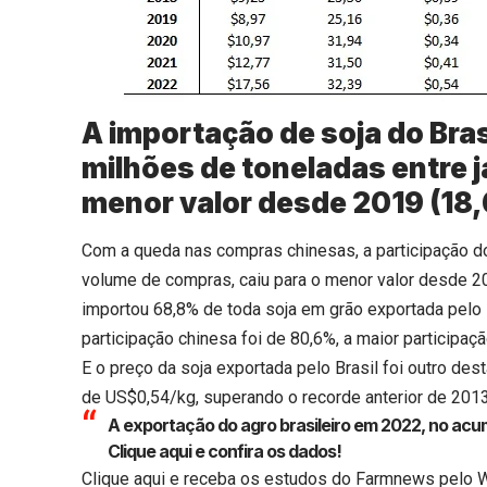
A importação de soja do Bra
milhões de toneladas entre ja
menor valor desde 2019 (18,
Com a queda nas compras chinesas, a participação do 
volume de compras, caiu para o menor valor desde 201
importou 68,8% de toda soja em grão exportada pelo 
participação chinesa foi de 80,6%, a maior participaç
E o preço da soja exportada pelo Brasil foi outro de
de US$0,54/kg, superando o recorde anterior de 2013
A exportação do agro brasileiro em 2022, no acum
Clique aqui
e confira os dados!
Clique aqui
e receba os estudos do Farmnews pelo 