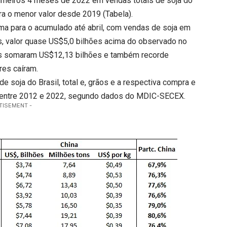
primeiros 4 meses de 2022 em vendas totais de soja do
ara o menor valor desde 2019 (Tabela).
ma para o acumulado até abril, com vendas de soja em
, valor quase US$5,0 bilhões acima do observado no
s somaram US$12,13 bilhões e também recorde
res caíram.
 soja do Brasil, total e, grãos e a respectiva compra e
il, entre 2012 e 2022, segundo dados do MDIC-SECEX.
TISEMENT -