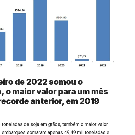
eiro de 2022 somou o
, o maior valor para um mês
 recorde anterior, em 2019
e toneladas de soja em grãos, também o maior valor
os embarques somaram apenas 49,49 mil toneladas e