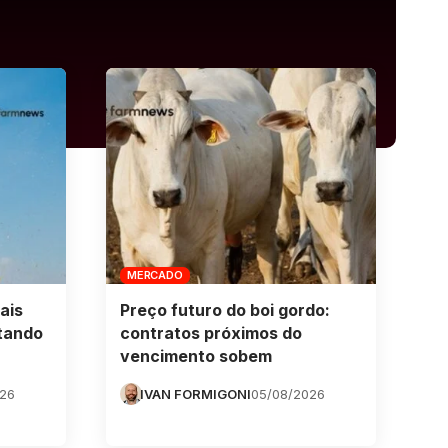
MERCADO
ais
Preço futuro do boi gordo:
tando
contratos próximos do
vencimento sobem
026
IVAN FORMIGONI
05/08/2026