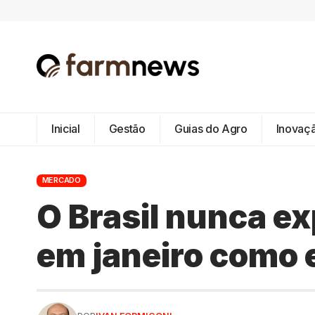
Inicial
Gestão
Guias do Agro
Inovaç
MERCADO
O Brasil nunca ex
em janeiro como