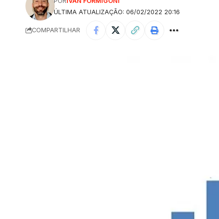
POR
IVAN FORMIGONI
ÚLTIMA ATUALIZAÇÃO: 06/02/2022 20:16
COMPARTILHAR