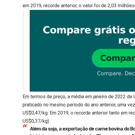
em 2019, recorde anterior, o valor foi de 2,03 milhõe
Em termos de preço, a média em janeiro de 2022 de 
praticado no mesmo período do ano anterior, uma vez
US$0,47/kg. Em 2019, o recorde anterior tanto em r
US$0,37/kg).
Além da soja, a exportação de carne bovina do Br