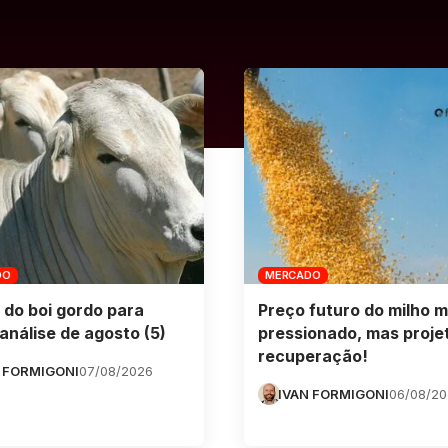
DO
MERCADO
 do boi gordo para
Preço futuro do milho m
análise de agosto (5)
pressionado, mas proje
recuperação!
 FORMIGONI
07/08/2026
IVAN FORMIGONI
06/08/2