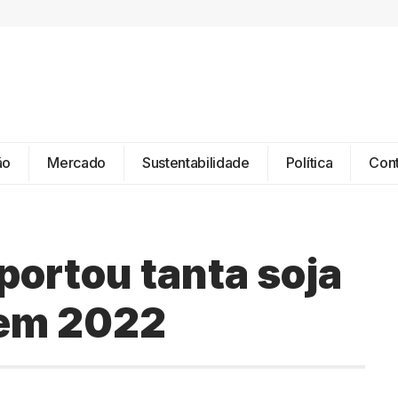
ão
Mercado
Sustentabilidade
Política
Con
portou tanta soja
 em 2022