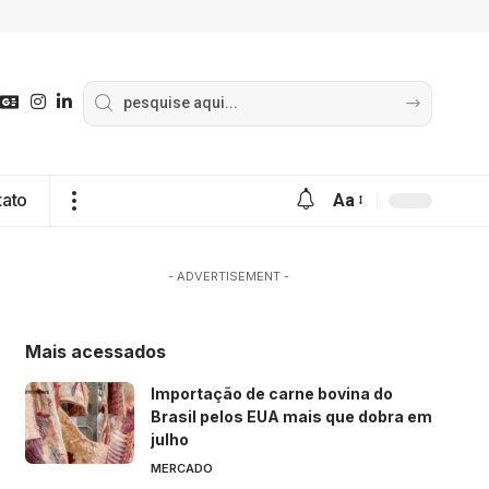
tato
Aa
- ADVERTISEMENT -
Mais acessados
Importação de carne bovina do
Brasil pelos EUA mais que dobra em
julho
MERCADO