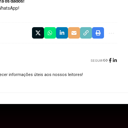
ra os dados!
WhatsApp!
SEGUIR
cer informações úteis aos nossos leitores!