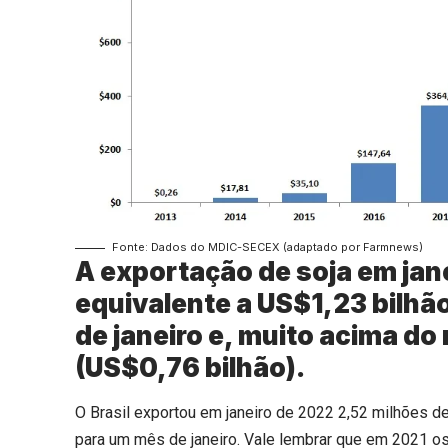
Fonte: Dados do MDIC-SECEX (adaptado por Farmnews)
A exportação de soja em jan
equivalente a US$1,23 bilhão
de janeiro e, muito acima do
(US$0,76 bilhão).
O Brasil exportou em janeiro de 2022 2,52 milhões d
para um mês de janeiro. Vale lembrar que em 2021 