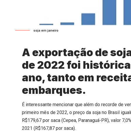
soja em janeiro
A exportação de soja
de 2022 foi histórica
ano, tanto em recei
embarques.
É interessante mencionar que além do recorde de ven
primeiro mês de 2022, o preço da soja no Brasil igu
R$179,67 por saca (Cepea, Paranaguá-PR), valor 7,0
2021 (R$167,87 por saca).