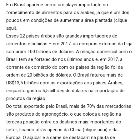
E o Brasil aparece como um player importante no
fornecimento de alimentos para os árabes, já que é um dos
poucos em condições de aumentar a área plantada (
clique
aqui
).
Esses 22 países árabes são grandes importadores de
alimentos e bebidas – em 2017, as compras externas da Liga
somaram 100 bilhões de dólares. A relação comercial com o
Brasil tem se fortalecido nos últimos anos e, em 2017, a
corrente de comércio do com os países da região foi da
ordem de 20 bilhões de dólares. O Brasil faturou mais de
US$13,5 bilhões com as exportações aos países Árabes,
enquanto gastou 6,5 bilhões de dólares na importação de
produtos da região.
Do total exportado pelo Brasil, mais de 70% das mercadorias
são produtos do agronegócio, o que coloca a região na
terceira posição entre os destinos mais importantes do
setor, ficando atrás apenas da China (
clique aqui
) e da
Europa. O açúcar e a carne se destacam na pauta de