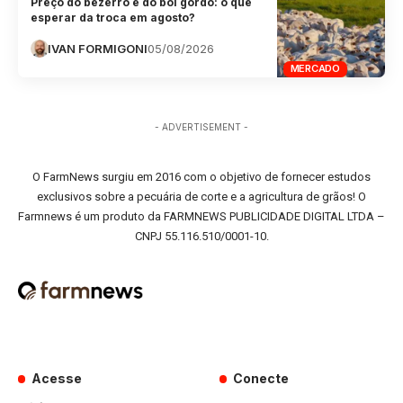
Preço do bezerro e do boi gordo: o que
esperar da troca em agosto?
IVAN FORMIGONI
05/08/2026
MERCADO
- ADVERTISEMENT -
O FarmNews surgiu em 2016 com o objetivo de fornecer estudos
exclusivos sobre a pecuária de corte e a agricultura de grãos! O
Farmnews é um produto da FARMNEWS PUBLICIDADE DIGITAL LTDA –
CNPJ 55.116.510/0001-10.
Acesse
Conecte