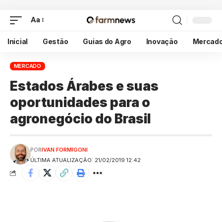
Aa
Inicial
Gestão
Guias do Agro
Inovação
Mercad
MERCADO
Estados Árabes e suas
oportunidades para o
agronegócio do Brasil
POR
IVAN FORMIGONI
ÚLTIMA ATUALIZAÇÃO: 21/02/2019 12:42