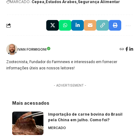
MARCADO:
Cepea
Estados Árabes
Segurança Alimentar
IVAN FORMIGONI
Zootecnista, Fundador do Farmnews e interessado em fornecer
informações úteis aos nossos leitores!
- ADVERTISEMENT -
Mais acessados
Importação de carne bovina do Brasil
pela China em julho. Como foi?
MERCADO