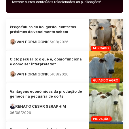
Acesse outros conteúdos relacionados as publicações!
Preço futuro do boi gordo: contratos
próximos do vencimento sobem
IVAN FORMIGONI
05/08/2026
MERCADO
Ciclo pecuário: o que é, como funciona
e como ser interpretado?
IVAN FORMIGONI
05/08/2026
GUIAS DO AGRO
Vantagens econômicas da produção de
gêmeos na pecuária de corte
RENATO CESAR SERAPHIM
06/08/2026
INOVAÇÃO