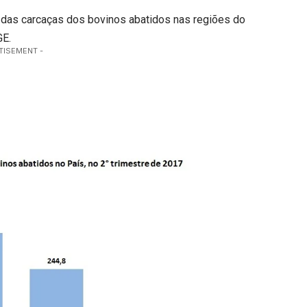
 das carcaças dos bovinos abatidos nas regiões do
GE.
TISEMENT -