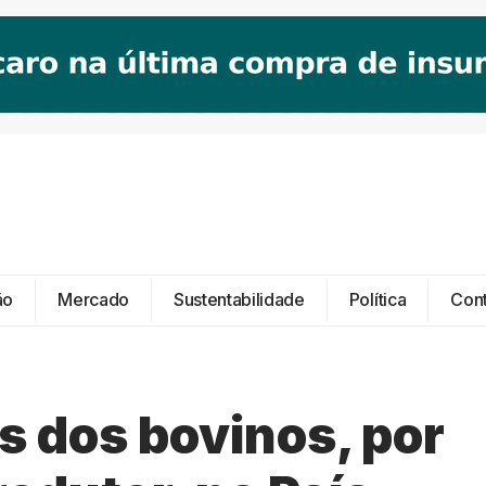
ão
Mercado
Sustentabilidade
Política
Con
s dos bovinos, por