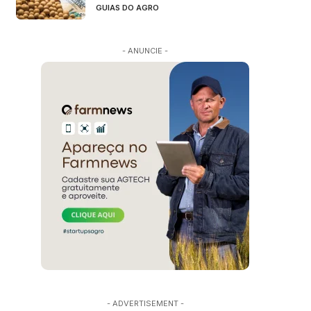
GUIAS DO AGRO
- ANUNCIE -
- ADVERTISEMENT -