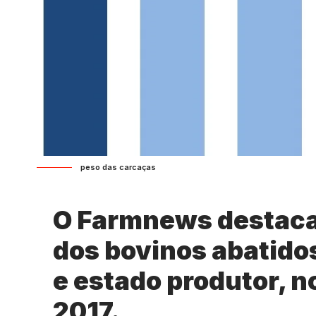
peso das carcaças
O Farmnews destaca
dos bovinos abatidos
e estado produtor, n
2017.