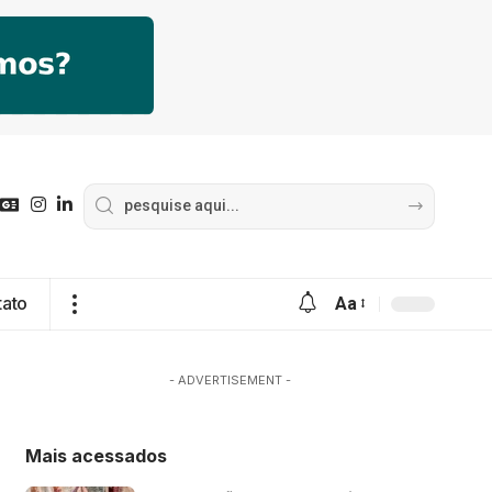
tato
Aa
- ADVERTISEMENT -
Mais acessados