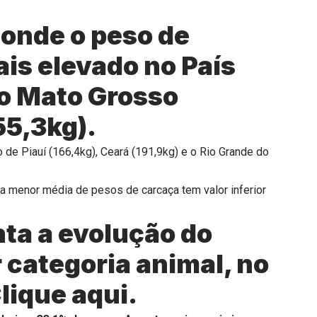
 onde o peso de
is elevado no País
do Mato Grosso
55,3kg).
de Piauí (166,4kg), Ceará (191,9kg) e o Rio Grande do
a menor média de pesos de carcaça tem valor inferior
ta a evolução do
 categoria animal, no
lique aqui.