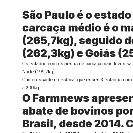
São Paulo é o estado
carcaça médio é o ma
(265,7kg), seguido 
(262,3kg) e Goiás (2
Os estados com os pesos de carcaça mais leves são 
Norte (199,2kg).
O interessante é destacar que esses 3 estados com 
a 200kg.
O Farmnews apresen
abate de bovinos por
Brasil, desde 2014.
C