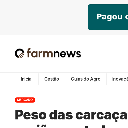
Inicial
Gestão
Guias do Agro
Inovaç
MERCADO
Peso das carcaça