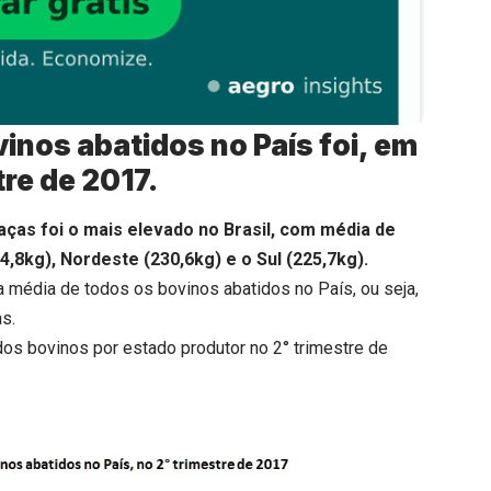
inos abatidos no País foi, em
re de 2017.
ças foi o mais elevado no Brasil, com média de
4,8kg), Nordeste (230,6kg) e o Sul (225,7kg).
 média de todos os bovinos abatidos no País, ou seja,
as.
os bovinos por estado produtor no 2° trimestre de