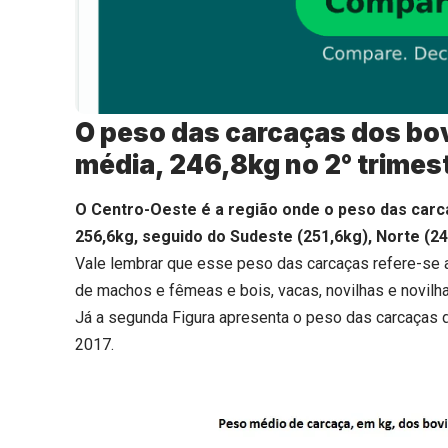
O peso das carcaças dos bov
média, 246,8kg no 2° trimest
O Centro-Oeste é a região onde o peso das carca
256,6kg, seguido do Sudeste (251,6kg), Norte (24
Vale lembrar que esse peso das carcaças refere-se a
de machos e fêmeas e bois, vacas, novilhas e novilh
Já a segunda Figura apresenta o peso das carcaças d
2017.