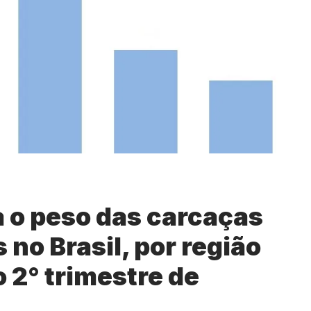
 o peso das carcaças
 no Brasil, por região
o 2° trimestre de