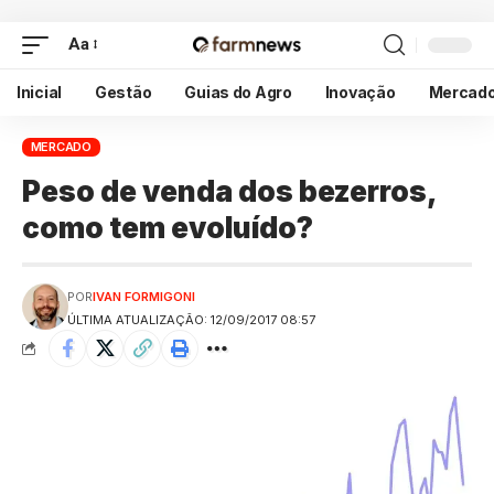
Aa
Inicial
Gestão
Guias do Agro
Inovação
Mercad
MERCADO
Peso de venda dos bezerros,
como tem evoluído?
POR
IVAN FORMIGONI
ÚLTIMA ATUALIZAÇÃO: 12/09/2017 08:57