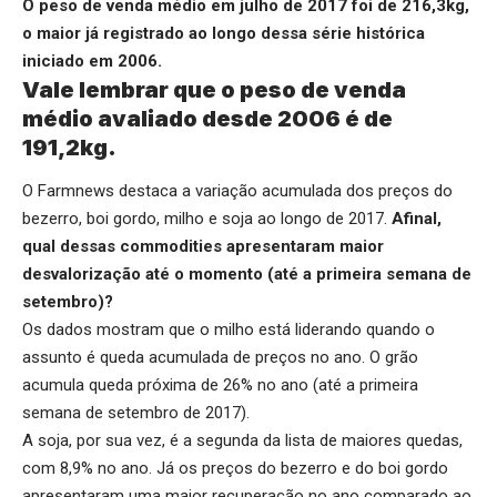
O peso de venda médio em julho de 2017 foi de 216,3kg,
o maior já registrado ao longo dessa série histórica
iniciado em 2006.
Vale lembrar que o peso de venda
médio avaliado desde 2006 é de
191,2kg.
O Farmnews destaca a variação acumulada dos preços do
bezerro, boi gordo, milho e soja ao longo de 2017.
Afinal,
qual dessas commodities apresentaram maior
desvalorização até o momento (até a primeira semana de
setembro)?
Os dados mostram que o milho está liderando quando o
assunto é queda acumulada de preços no ano. O grão
acumula queda próxima de 26% no ano (até a primeira
semana de setembro de 2017).
A soja, por sua vez, é a segunda da lista de maiores quedas,
com 8,9% no ano. Já os preços do bezerro e do boi gordo
apresentaram uma maior recuperação no ano comparado ao