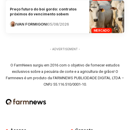
Preço futuro do boi gordo: contratos
próximos do vencimento sobem
IVAN FORMIGONI
05/08/2026
MERCADO
- ADVERTISEMENT -
O FarmNews surgiu em 2016 com o objetivo de fornecer estudos
exclusivos sobre a pecuária de corte e a agricultura de grãos! O
Farmnews é um produto da FARMNEWS PUBLICIDADE DIGITAL LTDA –
CNPJ 55.116.510/0001-10.