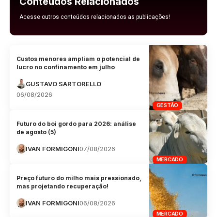
Conteúdos Relacionados
Acesse outros conteúdos relacionados as publicações!
Custos menores ampliam o potencial de
lucro no confinamento em julho
GUSTAVO SARTORELLO
06/08/2026
GESTÃO
Futuro do boi gordo para 2026: análise
de agosto (5)
IVAN FORMIGONI
07/08/2026
MERCADO
Preço futuro do milho mais pressionado,
mas projetando recuperação!
IVAN FORMIGONI
06/08/2026
MERCADO