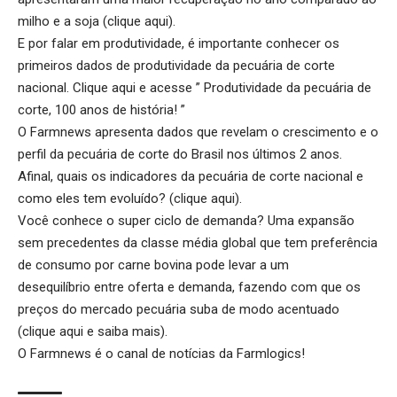
milho e a soja (
clique aqui
).
E por falar em produtividade, é importante conhecer os
primeiros dados de produtividade da pecuária de corte
nacional.
Clique aqui
e acesse ” Produtividade da pecuária de
corte, 100 anos de história! ”
O Farmnews apresenta dados que revelam o crescimento e o
perfil da pecuária de corte do Brasil nos últimos 2 anos.
Afinal, quais os indicadores da pecuária de corte nacional e
como eles tem evoluído? (
clique aqui
).
Você conhece o super ciclo de demanda? Uma expansão
sem precedentes da classe média global que tem preferência
de consumo por carne bovina pode levar a um
desequilíbrio entre oferta e demanda, fazendo com que os
preços do mercado pecuária suba de modo acentuado
(
clique aqui
e saiba mais).
O Farmnews é o canal de notícias da
Farmlogics
!