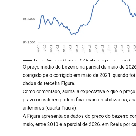
Fonte: Dados do Cepea e FGV (elaborado por Farmnews)
O preço médio do bezerro na parcial de maio de 202
corrigido pelo corrigido em maio de 2021, quando fo
dados da terceira Figura.
Como comentado, acima, a expectativa é que o preço 
prazo os valores podem ficar mais estabilizados, 
anteriores (quarta Figura).
A Figura apresenta os dados do preço do bezerro co
maio, entre 2010 e a parcial de 2026, em Reais por c