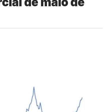
rcial de maio de