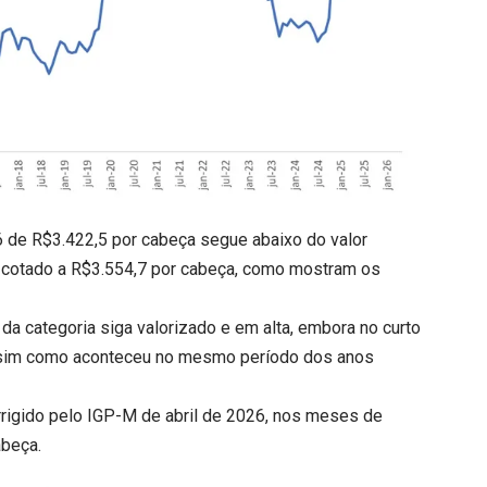
6 de R$3.422,5 por cabeça segue abaixo do valor
i cotado a R$3.554,7 por cabeça, como mostram os
da categoria siga valorizado e em alta, embora no curto
assim como aconteceu no mesmo período dos anos
rrigido pelo IGP-M de abril de 2026, nos meses de
abeça.