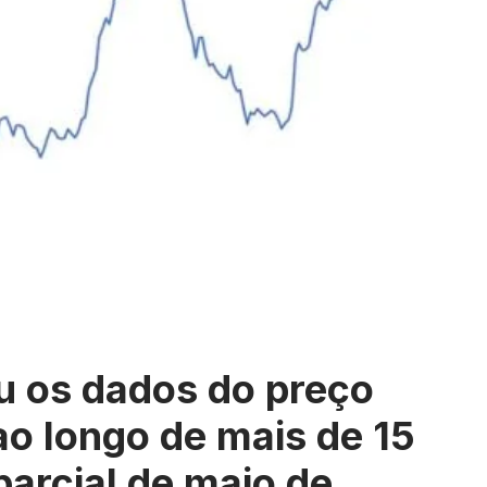
u os dados do preço
ao longo de mais de 15
parcial de maio de