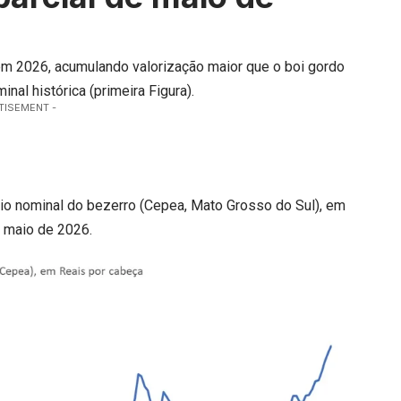
m 2026, acumulando valorização maior que o boi gordo
nal histórica (primeira Figura).
TISEMENT -
io nominal do bezerro (Cepea, Mato Grosso do Sul), em
e maio de 2026.