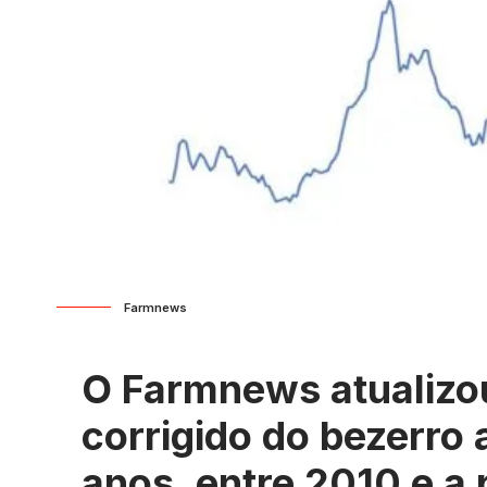
Farmnews
O Farmnews atualizo
corrigido do bezerro 
anos, entre 2010 e a 