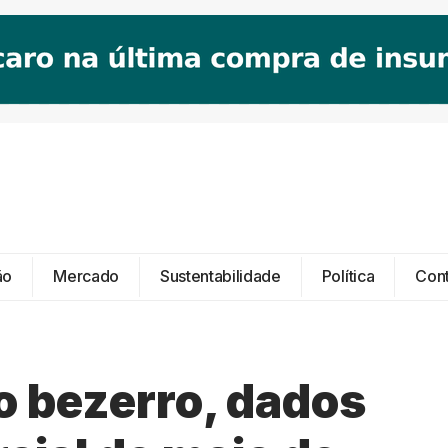
ão
Mercado
Sustentabilidade
Política
Con
o bezerro, dados