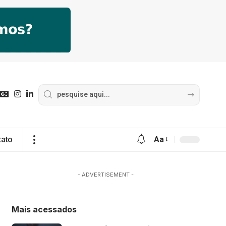
tato
Aa
- ADVERTISEMENT -
Mais acessados