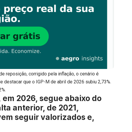
 reposição, corrigido pela inflação, o cenário é
vale destacar que o IGP-M de abril de 2026 subiu 2,73%.
2%.
, em 2026, segue abaixo do
lta anterior, de 2021,
vem seguir valorizados e,