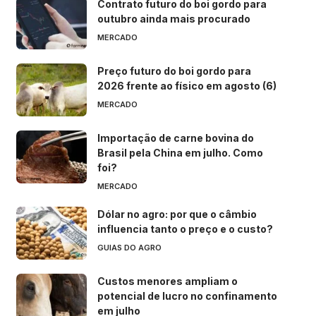
Contrato futuro do boi gordo para
outubro ainda mais procurado
MERCADO
Preço futuro do boi gordo para
2026 frente ao físico em agosto (6)
MERCADO
Importação de carne bovina do
Brasil pela China em julho. Como
foi?
MERCADO
Dólar no agro: por que o câmbio
influencia tanto o preço e o custo?
GUIAS DO AGRO
Custos menores ampliam o
potencial de lucro no confinamento
em julho