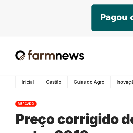
Inicial
Gestão
Guias do Agro
Inovaç
MERCADO
Preço corrigido d