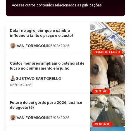
Acesse outros conteúdos relacionados as publicações!
Dólar no agro: por que o câmbio
influencia tanto o preço e o custo?
IVAN FORMIGONI
06/08/2026
GUIAS DO AGRO
Custos menores ampliam o potencial de
lucro no confinamento em julho
GUSTAVO SARTORELLO
06/08/2026
GESTÃO
Futuro do boi gordo para 2026: análise
de agosto (5)
IVAN FORMIGONI
07/08/2026
MERCADO