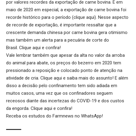
por valores recordes da exportação de carne bovina. E em
maio de 2020 em especial, a exportação de carne bovina foi
recorde histórico para o período (
clique aqui
). Nesse aspecto
de recorde de exportação, é importante ressaltar que a
crescente demanda chinesa por carne bovina gera otimismo
mas também um alerta para a pecuária de corte do
Brasil.
Clique aqui
e confira!
Vale lembrar também que apesar da alta no valor da arroba
do animal para abate, os preços do bezerro em 2020 tem
pressionado a reposição e colocado ponto de atenção na
atividade de cria.
Clique aqui
e saiba mais do assunto! E além
disso a decisão pelo confinamento tem sido adiada em
muitos casos, uma vez que os confinadores seguem
receosos diante das incertezas do COVID-19 e dos custos
da engorda.
Clique aqui
e confira!
Receba os estudos do
Farmnews
no WhatsApp!