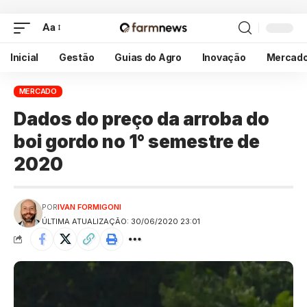
Aa
Inicial
Gestão
Guias do Agro
Inovação
Mercad
MERCADO
Dados do preço da arroba do
boi gordo no 1° semestre de
2020
POR
IVAN FORMIGONI
ÚLTIMA ATUALIZAÇÃO: 30/06/2020 23:01