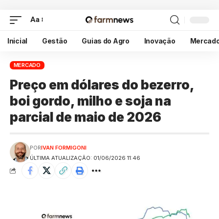
Aa
Inicial
Gestão
Guias do Agro
Inovação
Mercad
MERCADO
Preço em dólares do bezerro,
boi gordo, milho e soja na
parcial de maio de 2026
POR
IVAN FORMIGONI
ÚLTIMA ATUALIZAÇÃO: 01/06/2026 11:46