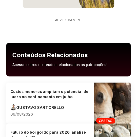
- ADVERTISEMENT -
Conteúdos Relacionados
Acesse outros conteúdos relacionados as publicações!
Custos menores ampliam o potencial de
lucro no confinamento em julho
GUSTAVO SARTORELLO
06/08/2026
GESTÃO
Futuro do boi gordo para 2026: análise