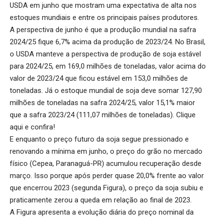
USDA em junho que mostram uma expectativa de alta nos
estoques mundiais e entre os principais países produtores.
A perspectiva de junho é que a produção mundial na safra
2024/25 fique 6,7% acima da produção de 2023/24. No Brasil,
o USDA manteve a perspectiva de produção de soja estável
para 2024/25, em 169,0 milhões de toneladas, valor acima do
valor de 2023/24 que ficou estável em 153,0 milhões de
toneladas. Já o estoque mundial de soja deve somar 127,90
milhões de toneladas na safra 2024/25, valor 15,1% maior
que a safra 2023/24 (111,07 milhões de toneladas).
Clique
aqui
e confira!
E enquanto o preço futuro da soja segue pressionado e
renovando a mínima em junho, o preço do grão no mercado
físico (Cepea, Paranaguá-PR) acumulou recuperação desde
março. Isso porque após perder quase 20,0% frente ao valor
que encerrou 2023 (segunda Figura), o preço da soja subiu e
praticamente zerou a queda em relação ao final de 2023.
A Figura apresenta a evolução diária do preço nominal da