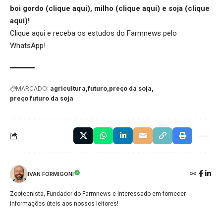
boi gordo (
clique aqui
), milho (
clique aqui
) e soja (
clique
aqui
)!
Clique aqui
e receba os estudos do Farmnews pelo
WhatsApp!
MARCADO:
agricultura
futuro
preço da soja
preço futuro da soja
IVAN FORMIGONI
Zootecnista, Fundador do Farmnews e interessado em fornecer
informações úteis aos nossos leitores!