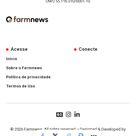
CNPJ 55.116.510/0001-10.
Acesse
Conecte
Início
Sobre o Farmnews
Política de privacidade
Termos de Uso
© 2026 Farmnews. All rights reserved. • Designed & Developed by
Hands Perform
.