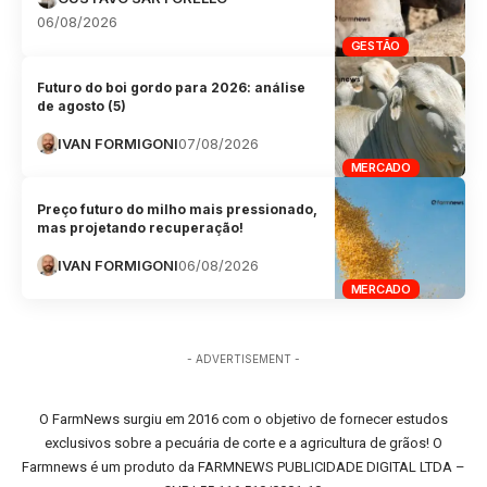
06/08/2026
GESTÃO
Futuro do boi gordo para 2026: análise
de agosto (5)
IVAN FORMIGONI
07/08/2026
MERCADO
Preço futuro do milho mais pressionado,
mas projetando recuperação!
IVAN FORMIGONI
06/08/2026
MERCADO
- ADVERTISEMENT -
O FarmNews surgiu em 2016 com o objetivo de fornecer estudos
exclusivos sobre a pecuária de corte e a agricultura de grãos! O
Farmnews é um produto da FARMNEWS PUBLICIDADE DIGITAL LTDA –