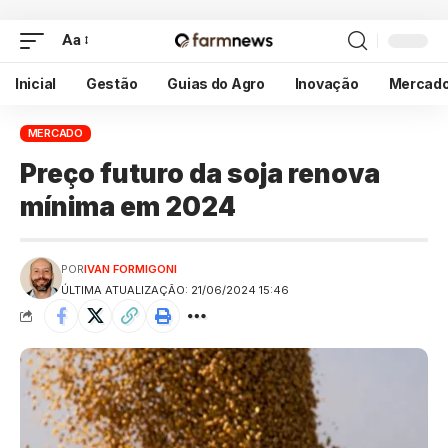
Aa
Inicial
Gestão
Guias do Agro
Inovação
Mercad
MERCADO
Preço futuro da soja renova
mínima em 2024
POR
IVAN FORMIGONI
ÚLTIMA ATUALIZAÇÃO: 21/06/2024 15:46