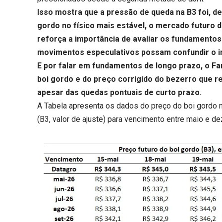
Isso mostra que a pressão de queda na B3 foi, d
gordo no físico mais estável, o mercado futuro
reforça a importância de avaliar os fundamentos 
movimentos especulativos possam confundir o in
E por falar em fundamentos de longo prazo, o F
boi gordo
e do
preço corrigido do bezerro
que re
apesar das quedas pontuais de curto prazo.
A Tabela apresenta os dados do preço do boi gordo n
(B3, valor de ajuste) para vencimento entre maio e d