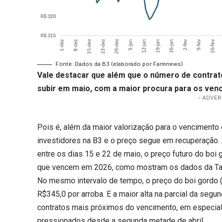
Fonte: Dados da B3 (elaborado por Farmnews)
Vale destacar que além que o número de
contrat
subir em maio, com a maior procura para os ven
- ADVER
Pois é, além da maior valorização para o vencimento
investidores na B3 e o preço segue em recuperação. 
entre os dias 15 e 22 de maio, o preço futuro do boi 
que vencem em 2026, como mostram os dados da Tab
No mesmo intervalo de tempo, o
preço do boi gordo
(
R$345,0 por arroba. E a maior alta na parcial da se
contratos mais próximos do vencimento, em especial
pressionados desde a segunda metade de abril.