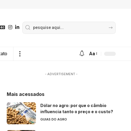
tato
Aa
- ADVERTISEMENT -
Mais acessados
Dólar no agro: por que o câmbio
influencia tanto o preço e o custo?
GUIAS DO AGRO