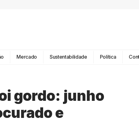
ão
Mercado
Sustentabilidade
Política
Con
oi gordo: junho
ocurado e