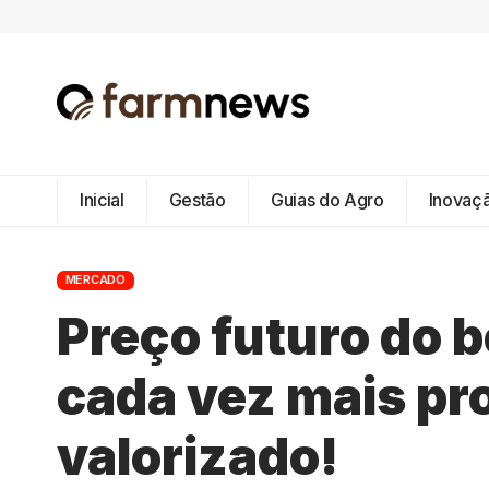
Inicial
Gestão
Guias do Agro
Inovaç
MERCADO
Preço futuro do b
cada vez mais pr
valorizado!