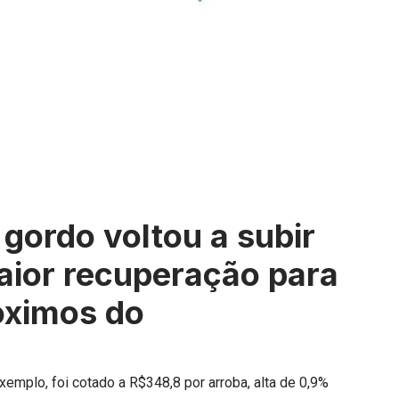
 gordo voltou a subir
aior recuperação para
óximos do
xemplo, foi cotado a R$348,8 por arroba, alta de 0,9%