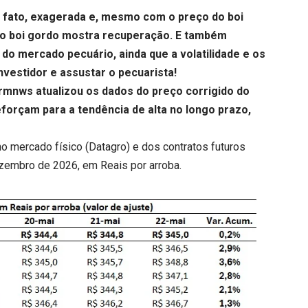
e fato, exagerada e, mesmo com o preço do boi
 do boi gordo mostra recuperação. E também
do mercado pecuário, ainda que a volatilidade e os
vestidor e assustar o pecuarista!
armnws atualizou os dados do
preço corrigido do
forçam para a tendência de alta no longo prazo,
o mercado físico (Datagro) e dos contratos futuros
ezembro de 2026, em Reais por arroba.