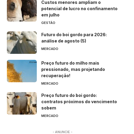
Custos menores ampliam o
potencial de lucro no confinamento
em julho
GESTÃO
Futuro do boi gordo para 2026:
análise de agosto (5)
MERCADO
Preço futuro do milho mais
pressionado, mas projetando
recuperação!
MERCADO
Preço futuro do boi gordo:
contratos próximos do vencimento
sobem
MERCADO
- ANUNCIE -