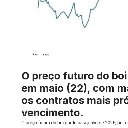
Farmnews
O preço futuro do boi
em maio (22), com m
os contratos mais pr
vencimento.
O preço futuro do boi gordo para junho de 2026, por e