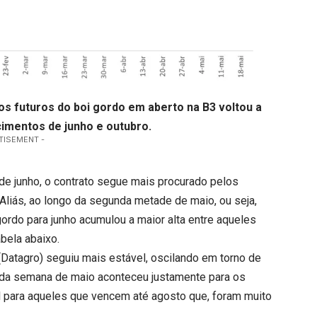
os futuros do boi gordo
em aberto na B3 voltou a
cimentos de junho e outubro.
TISEMENT -
 de junho, o contrato segue mais procurado pelos
Aliás, ao longo da segunda metade de maio, ou seja,
gordo para junho acumulou a maior alta entre aqueles
ela abaixo.
Datagro) seguiu mais estável, oscilando em torno de
gunda semana de maio aconteceu justamente para os
 para aqueles que vencem até agosto que, foram muito