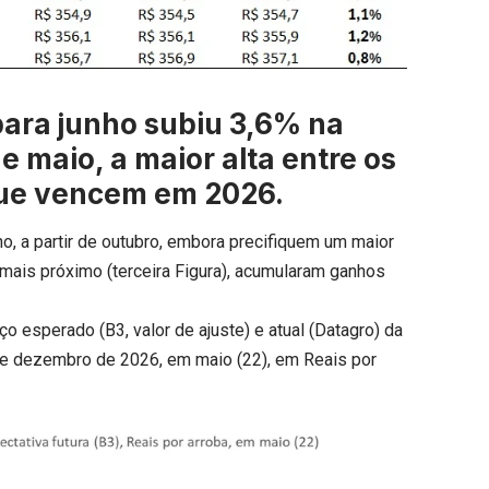
para junho subiu 3,6% na
 maio, a maior alta entre os
que vencem em 2026.
, a partir de outubro, embora precifiquem um maior
 mais próximo (terceira Figura), acumularam ganhos
o esperado (B3, valor de ajuste) e atual (Datagro) da
o e dezembro de 2026, em maio (22), em Reais por