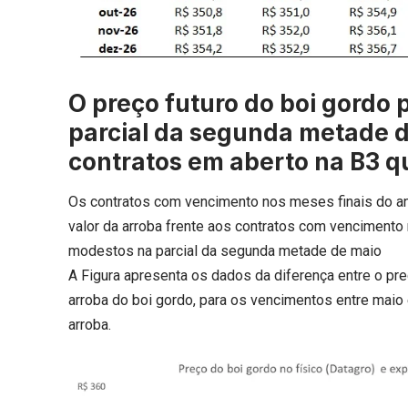
O preço futuro do boi gordo 
parcial da segunda metade de
contratos em aberto na B3 
Os contratos com vencimento nos meses finais do ano
valor da arroba frente aos contratos com vencimento
modestos na parcial da segunda metade de maio
A Figura apresenta os dados da diferença entre o preç
arroba do boi gordo, para os vencimentos entre mai
arroba.