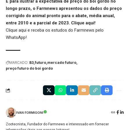
E para ilustrar a expectativa de preço do boi gordo no
longo prazo, o Farmnews apresentou os dados do preço
corrigido do animal pronto para o abate, média anual,
entre 2010 e a parcial de 2023.
Clique aqui
!
Clique aqui
e receba os estudos do Farmnews pelo
WhatsApp!
MARCADO:
B3
futuro
mercado futuro
preço futuro do boi gordo
IVAN FORMIGONI
Zootecnista, Fundador do Farmnews e interessado em fornecer
informações úteis aos nossos leitores!