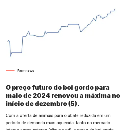
Farmnews
O preço futuro do boi gordo para
maio de 2024 renovou a máxima no
início de dezembro (5).
Com a oferta de animais para o abate reduzida em um
período de demanda mais aquecida, tanto no mercado
interno como externo (
clique aqui
), o preço do boi gordo