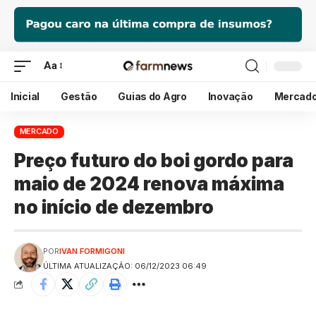
Aa
Inicial
Gestão
Guias do Agro
Inovação
Mercad
MERCADO
Preço futuro do boi gordo para
maio de 2024 renova máxima
no início de dezembro
POR
IVAN FORMIGONI
ÚLTIMA ATUALIZAÇÃO: 06/12/2023 06:49