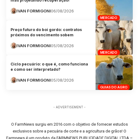
mas projetando recuperação!
IVAN FORMIGONI
06/08/2026
MERCADO
Preço futuro do boi gordo: contratos
próximos do vencimento sobem
IVAN FORMIGONI
05/08/2026
MERCADO
Ciclo pecuário: o que é, como funciona
e como ser interpretado?
IVAN FORMIGONI
05/08/2026
GUIAS DO AGRO
- ADVERTISEMENT -
O FarmNews surgiu em 2016 com o objetivo de fornecer estudos
exclusivos sobre a pecuária de corte e a agricultura de grãos! O
Farmnews é um produto da FARMNEWS PUBLICIDADE DIGITAL LTDA –