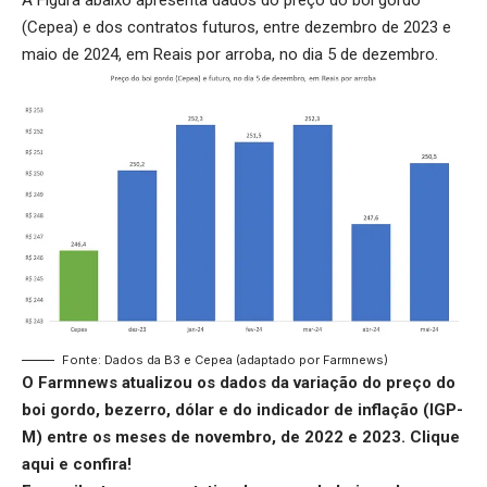
A Figura abaixo apresenta dados do preço do boi gordo
(Cepea) e dos contratos futuros, entre dezembro de 2023 e
maio de 2024, em Reais por arroba, no dia 5 de dezembro.
Fonte: Dados da B3 e Cepea (adaptado por Farmnews)
O Farmnews atualizou os dados da variação do preço do
boi gordo, bezerro, dólar e do indicador de inflação (IGP-
M) entre os meses de novembro, de 2022 e 2023.
Clique
aqui
e confira!