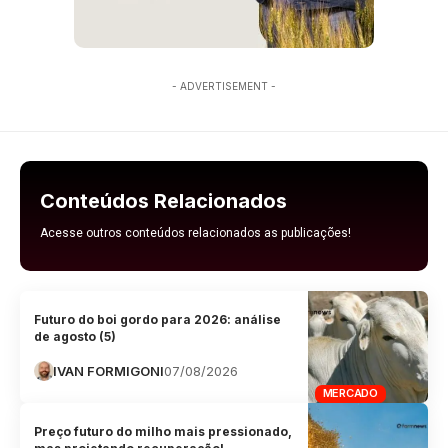
- ADVERTISEMENT -
Conteúdos Relacionados
Acesse outros conteúdos relacionados as publicações!
Futuro do boi gordo para 2026: análise
de agosto (5)
IVAN FORMIGONI
07/08/2026
MERCADO
Preço futuro do milho mais pressionado,