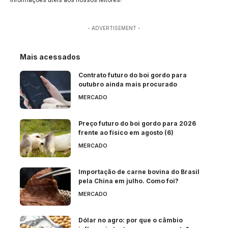
- ADVERTISEMENT -
Mais acessados
Contrato futuro do boi gordo para
outubro ainda mais procurado
MERCADO
Preço futuro do boi gordo para 2026
frente ao físico em agosto (6)
MERCADO
Importação de carne bovina do Brasil
pela China em julho. Como foi?
MERCADO
Dólar no agro: por que o câmbio