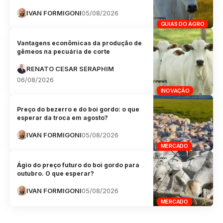
IVAN FORMIGONI
05/08/2026
GUIAS DO AGRO
Vantagens econômicas da produção de
gêmeos na pecuária de corte
RENATO CESAR SERAPHIM
06/08/2026
INOVAÇÃO
Preço do bezerro e do boi gordo: o que
esperar da troca em agosto?
IVAN FORMIGONI
05/08/2026
MERCADO
Ágio do preço futuro do boi gordo para
outubro. O que esperar?
IVAN FORMIGONI
05/08/2026
MERCADO