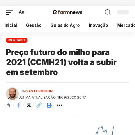
Aa
Inicial
Gestão
Guias do Agro
Inovação
Mercad
MERCADO
Preço futuro do milho para
2021 (CCMH21) volta a subir
em setembro
POR
IVAN FORMIGONI
ÚLTIMA ATUALIZAÇÃO: 11/09/2020 20:17