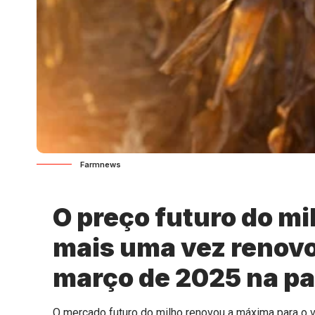
Farmnews
O preço futuro do mi
mais uma vez renov
março de 2025 na par
O mercado futuro do milho renovou a máxima para o