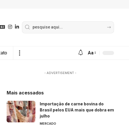
tato
Aa
- ADVERTISEMENT -
Mais acessados
Importação de carne bovina do
Brasil pelos EUA mais que dobra em
julho
MERCADO