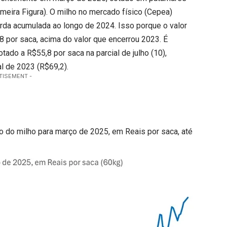
imeira Figura). O milho no mercado físico (Cepea)
rda acumulada ao longo de 2024. Isso porque o valor
,8 por saca, acima do valor que encerrou 2023. É
tado a R$55,8 por saca na parcial de julho (10),
l de 2023 (R$69,2).
TISEMENT -
do do milho para março de 2025, em Reais por saca, até