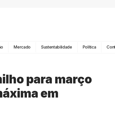
ão
Mercado
Sustentabilidade
Política
Con
milho para março
máxima em