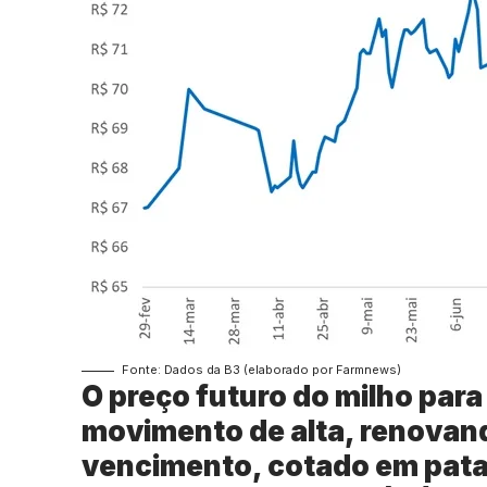
Fonte: Dados da B3 (elaborado por Farmnews)
O preço futuro do milho par
movimento de alta, renovan
vencimento, cotado em pat