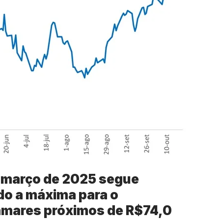
a março de 2025 segue
do a máxima para o
amares próximos de R$74,0