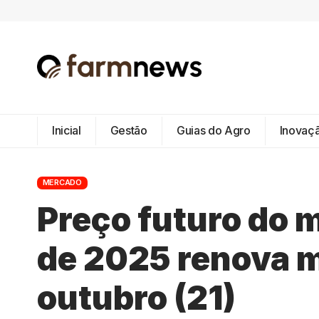
Inicial
Gestão
Guias do Agro
Inovaç
MERCADO
Preço futuro do 
de 2025 renova 
outubro (21)