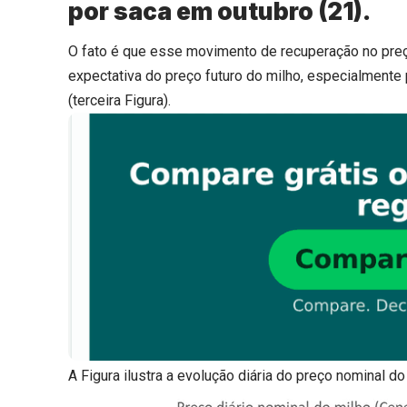
por saca em outubro (21).
O fato é que esse movimento de recuperação no preço
expectativa do preço futuro do milho, especialmente
(terceira Figura).
A Figura ilustra a evolução diária do preço nominal d