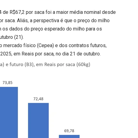
4 de R$67,2 por saca foi a maior média nominal desde
or saca. Aliás, a perspectiva é que o preço do milho
am os dados do preço esperado do milho para os
utubro (21).
o mercado físico (Cepea) e dos contratos futuros,
025, em Reais por saca, no dia 21 de outubro.