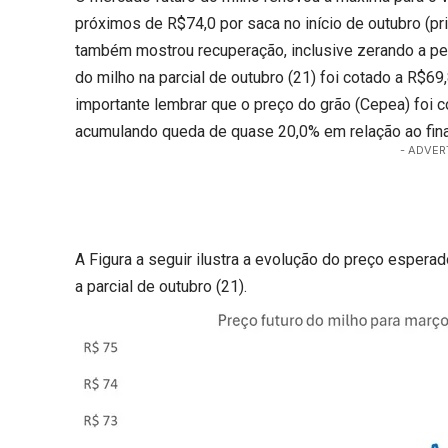
próximos de R$74,0 por saca no início de outubro (pr
também mostrou recuperação, inclusive zerando a pe
do milho na parcial de outubro (21) foi cotado a R$69
importante lembrar que o preço do grão (Cepea) foi co
acumulando queda de quase 20,0% em relação ao fina
- ADVER
A Figura a seguir ilustra a evolução do preço espera
a parcial de outubro (21).