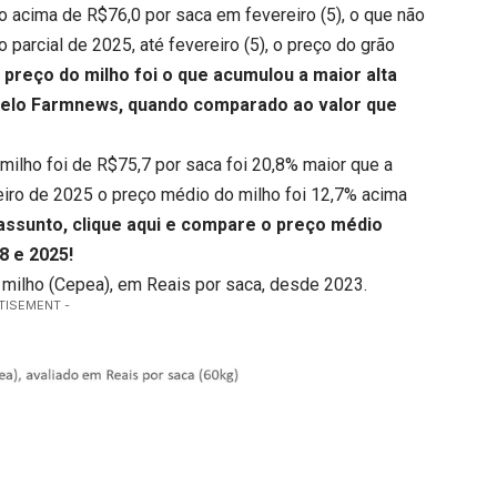
o acima de R$76,0 por saca em fevereiro (5), o que não
parcial de 2025, até fevereiro (5), o preço do grão
 preço do milho foi o que acumulou a maior alta
pelo Farmnews, quando comparado ao valor que
o milho foi de R$75,7 por saca foi 20,8% maior que a
eiro de 2025 o preço médio do milho foi 12,7% acima
 assunto,
clique aqui
e compare o preço médio
8 e 2025!
do milho (Cepea), em Reais por saca, desde 2023.
TISEMENT -