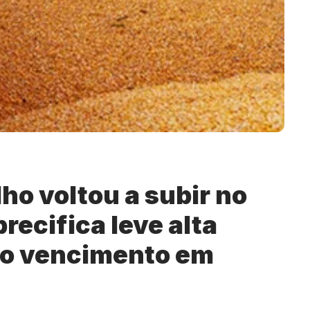
lho voltou a subir no
precifica leve alta
a o vencimento em