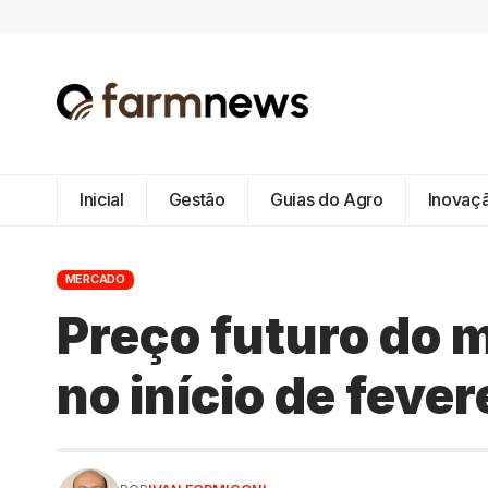
Inicial
Gestão
Guias do Agro
Inovaç
MERCADO
Preço futuro do m
no início de fever