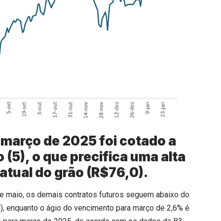
 março de 2025 foi cotado a
 (5), o que precifica uma alta
atual do grão (R$76,0).
e maio, os demais contratos futuros seguem abaixo do
ra), enquanto o ágio do vencimento para março de 2,6% é