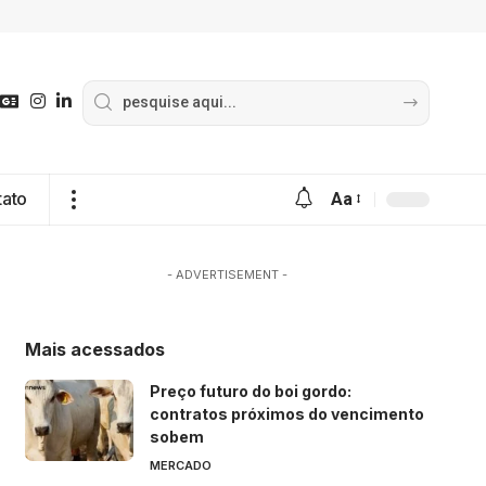
tato
Aa
- ADVERTISEMENT -
Mais acessados
Preço futuro do boi gordo:
contratos próximos do vencimento
sobem
MERCADO