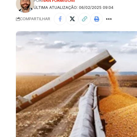
POR
IVAN FORMIGONI
ÚLTIMA ATUALIZAÇÃO: 06/02/2025 09:04
COMPARTILHAR