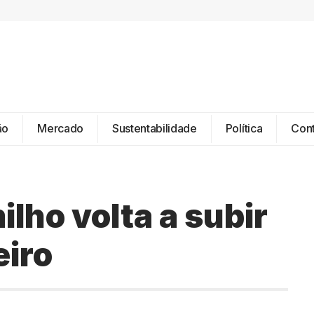
ão
Mercado
Sustentabilidade
Política
Con
ilho volta a subir
eiro