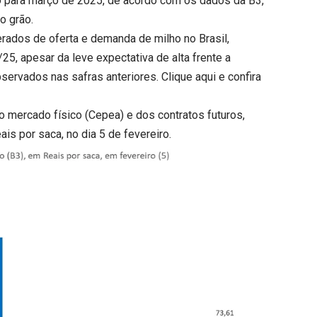
o para março de 2025, de acordo com os dados da B3,
o grão.
rados de oferta e demanda de milho no Brasil,
25, apesar da leve expectativa de alta frente a
servados nas safras anteriores.
Clique aqui
e confira
o mercado físico (Cepea) e dos contratos futuros,
s por saca, no dia 5 de fevereiro.