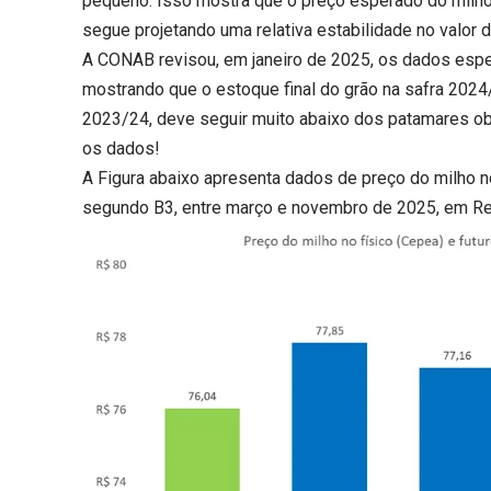
pequeno. Isso mostra que o preço esperado do milh
segue projetando uma relativa estabilidade no valor d
A CONAB revisou, em janeiro de 2025, os dados espe
mostrando que o estoque final do grão na safra 2024/
2023/24, deve seguir muito abaixo dos patamares ob
os dados!
A Figura abaixo apresenta dados de preço do milho n
segundo B3, entre março e novembro de 2025, em Reai