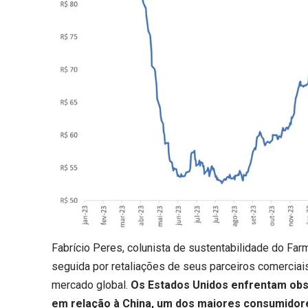
Fabrício Peres, colunista de sustentabilidade do Fa
seguida por retaliações de seus parceiros comerciais
mercado global.
Os Estados Unidos enfrentam obst
em relação à China, um dos maiores consumidor