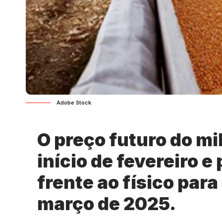
Adobe Stock
O preço futuro do mi
início de fevereiro e 
frente ao físico par
março de 2025.