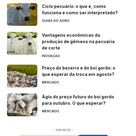
Ciclo pecuário: o que é, como
funciona e como ser interpretado?
GUIAS DO AGRO
Vantagens econômicas da
produção de gêmeos na pecuária
de corte
INOVAÇÃO
Preço do bezerro e do boi gordo: o
que esperar da troca em agosto?
MERCADO
Ágio do preço futuro do boi gordo
para outubro. O que esperar?
MERCADO
- ANUNCIE -