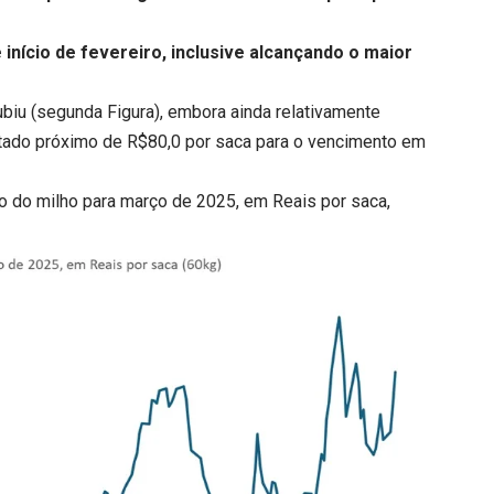
 início de fevereiro, inclusive alcançando o maior
ubiu (segunda Figura), embora ainda relativamente
otado próximo de R$80,0 por saca para o vencimento em
do do milho para março de 2025, em Reais por saca,