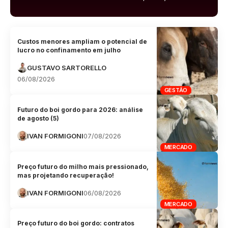
Custos menores ampliam o potencial de
lucro no confinamento em julho
GUSTAVO SARTORELLO
06/08/2026
GESTÃO
Futuro do boi gordo para 2026: análise
de agosto (5)
IVAN FORMIGONI
07/08/2026
MERCADO
Preço futuro do milho mais pressionado,
mas projetando recuperação!
IVAN FORMIGONI
06/08/2026
MERCADO
Preço futuro do boi gordo: contratos