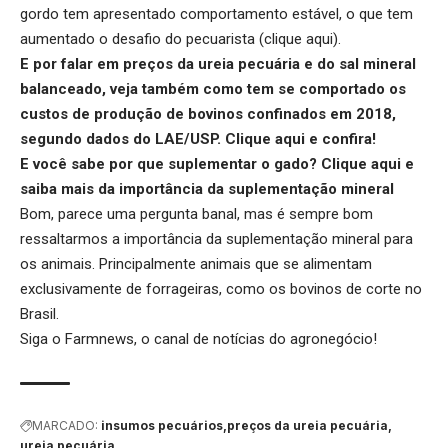
gordo tem apresentado comportamento estável, o que tem
aumentado o desafio do pecuarista (
clique aqui
).
E por falar em preços da ureia pecuária e do sal mineral
balanceado, veja também como tem se comportado os
custos de produção de bovinos confinados em 2018,
segundo dados do LAE/USP.
Clique aqui
e confira!
E você sabe por que suplementar o gado?
Clique aqui
e
saiba mais da importância da suplementação mineral
Bom, parece uma pergunta banal, mas é sempre bom
ressaltarmos a importância da suplementação mineral para
os animais. Principalmente animais que se alimentam
exclusivamente de forrageiras, como os bovinos de corte no
Brasil.
Siga o
Farmnews
, o canal de notícias do agronegócio!
MARCADO:
insumos pecuários
preços da ureia pecuária
ureia pecuária