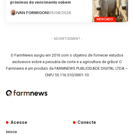
próximos do vencimento sobem
IVAN FORMIGONI
05/08/2026
MERCADO
- ADVERTISEMENT -
O FarmNews surgiu em 2016 com o objetivo de fornecer estudos
exclusivos sobre a pecuária de corte e a agricultura de grãos! O
Farmnews é um produto da FARMNEWS PUBLICIDADE DIGITAL LTDA –
CNPJ 55.116.510/0001-10.
Acesse
Conecte
Início