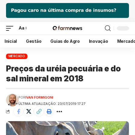
Aa
Inicial
Gestão
Guias do Agro
Inovação
Mercad
MERCADO
Preços da uréia pecuária e do
sal mineral em 2018
POR
IVAN FORMIGONI
ÚLTIMA ATUALIZAÇÃO: 23/07/2019 17:27