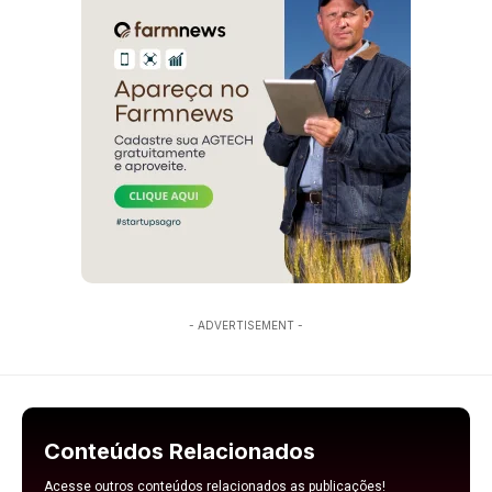
- ADVERTISEMENT -
Conteúdos Relacionados
Acesse outros conteúdos relacionados as publicações!