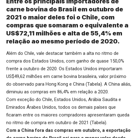
Entre os principais importadores de
carne bovina do Brasil em outubro de
2021 o maior deles foi o Chile, com
compras que somaram o equivalente a
US$72,11 milhões e alta de 55,4% em
relação ao mesmo período de 2020.
Além do Chile, vale destacar também a alta no ritmo de
compra dos Estados Unidos, com ganho de quase 150,0%
frente a outubro de 2020. Os Estados Unidos importaram
US$49,62 milhões em carne bovina brasileira, valor próximo
do observado para Hong Kong e China (Tabela). A China aliás,
diminuiu as compras em 86,4% em relação a 2020.
Com exceção do Chile, Estados Unidos, Arábia Saudita e
Emirados Árabes Unidos, todos os demais países que
ficaram entre os maiores compradores apresentaram queda
no ritmo de compra em outubro de 2021 (Tabela).
Com a China fora das compras em outubro, a exportação
de carne bovina do Brasil cai para o menor valor desde