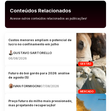
Conteúdos Relacionados
Acesse outros conteúdos relacionados as publicações!
Custos menores ampliam o potencial de
lucro no confinamento em julho
GUSTAVO SARTORELLO
06/08/2026
GESTÃO
Futuro do boi gordo para 2026: análise
de agosto (5)
IVAN FORMIGONI
07/08/2026
MERCADO
Preço futuro do milho mais pressionado,
mas projetando recuperação!