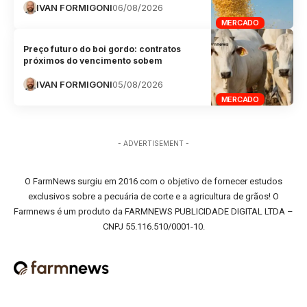
IVAN FORMIGONI
06/08/2026
MERCADO
Preço futuro do boi gordo: contratos
próximos do vencimento sobem
IVAN FORMIGONI
05/08/2026
MERCADO
- ADVERTISEMENT -
O FarmNews surgiu em 2016 com o objetivo de fornecer estudos
exclusivos sobre a pecuária de corte e a agricultura de grãos! O
Farmnews é um produto da FARMNEWS PUBLICIDADE DIGITAL LTDA –
CNPJ 55.116.510/0001-10.