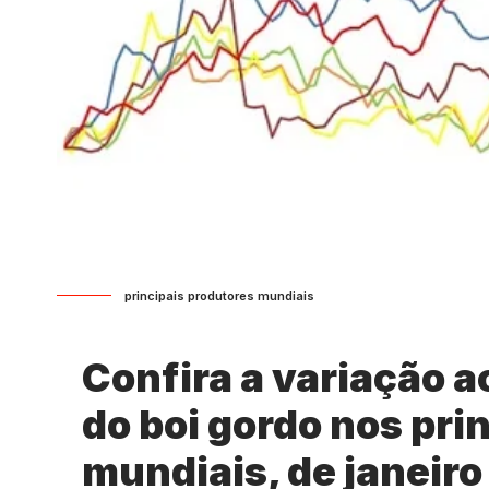
principais produtores mundiais
Confira a variação 
do boi gordo nos pri
mundiais, de janeiro 