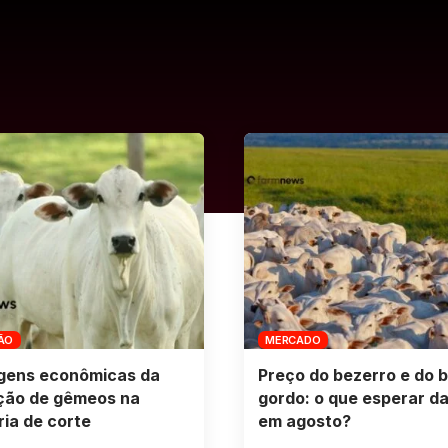
ÃO
MERCADO
gens econômicas da
Preço do bezerro e do b
ção de gêmeos na
gordo: o que esperar da
ia de corte
em agosto?