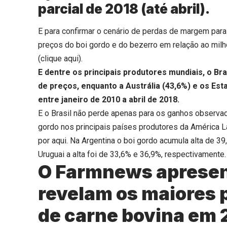
parcial de 2018 (até abril).
E para confirmar o cenário de perdas de margem para 
preços do boi gordo e do bezerro em relação ao milh
(
clique aqui
).
E dentre os principais produtores mundiais, o B
de preços, enquanto a Austrália (43,6%) e os Es
entre janeiro de 2010 a abril de 2018.
E o Brasil não perde apenas para os ganhos observad
gordo nos principais países produtores da América 
por aqui. Na Argentina o boi gordo acumula alta de 39
Uruguai a alta foi de 33,6% e 36,9%, respectivamente.
O Farmnews apresen
revelam os maiores 
de carne bovina em 