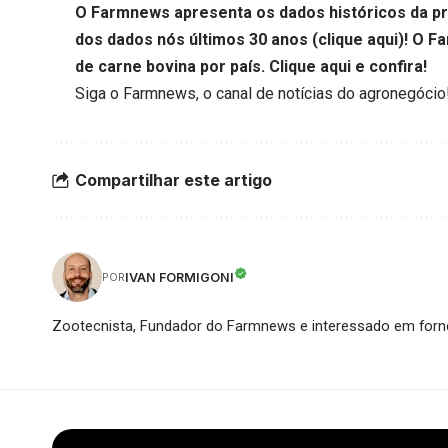
O Farmnews apresenta os dados históricos da pr
dos dados nós últimos 30 anos (
clique aqui
)!
O Fa
de carne bovina por país.
Clique aqui
e confira!
Siga o
Farmnews
, o canal de notícias do agronegócio
Compartilhar este artigo
IVAN FORMIGONI
POR
Zootecnista, Fundador do Farmnews e interessado em forne