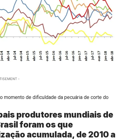
TISEMENT -
o momento de dificuldade da pecuária de corte do
ipais produtores mundiais de
rasil foram os que
ização acumulada, de 2010 a