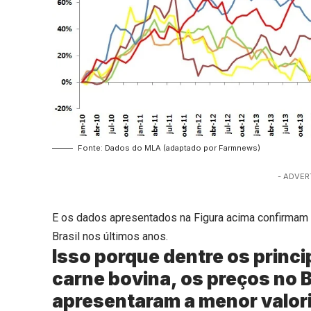
Fonte: Dados do MLA (adaptado por Farmnews)
- ADVER
E os dados apresentados na Figura acima confirmam 
Brasil nos últimos anos.
Isso porque dentre os princ
carne bovina, os preços no B
apresentaram a menor valor