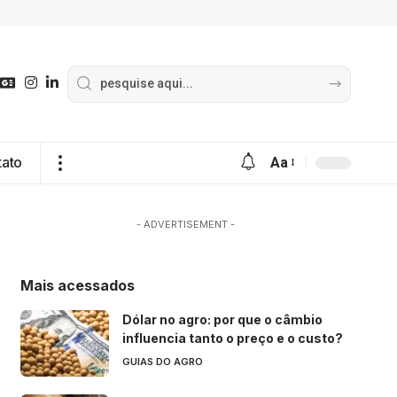
tato
Aa
- ADVERTISEMENT -
Mais acessados
Dólar no agro: por que o câmbio
influencia tanto o preço e o custo?
GUIAS DO AGRO