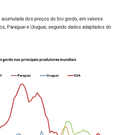
ão acumulada dos preços do boi gordo, em valores
nidos, Paraguai e Uruguai, segundo dados adaptados do