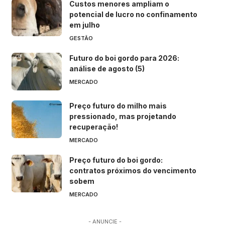
Custos menores ampliam o
potencial de lucro no confinamento
em julho
GESTÃO
Futuro do boi gordo para 2026:
análise de agosto (5)
MERCADO
Preço futuro do milho mais
pressionado, mas projetando
recuperação!
MERCADO
Preço futuro do boi gordo:
contratos próximos do vencimento
sobem
MERCADO
- ANUNCIE -