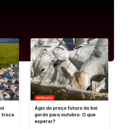
MERCADO
oi
Ágio do preço futuro do boi
 troca
gordo para outubro. O que
esperar?