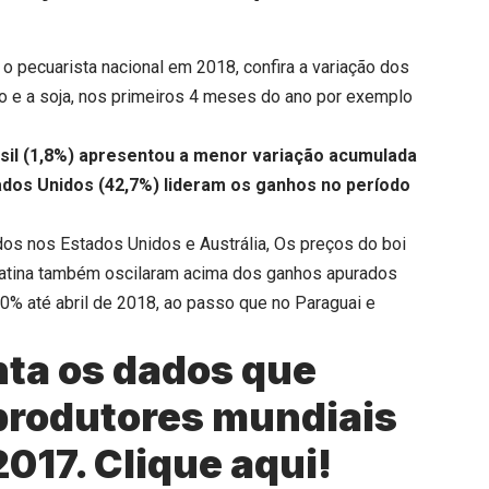
o pecuarista nacional em 2018, confira a variação dos
o e a soja, nos primeiros 4 meses do ano por exemplo
rasil (1,8%) apresentou a menor variação acumulada
tados Unidos (42,7%) lideram os ganhos no período
os nos Estados Unidos e Austrália, Os preços do boi
Latina também oscilaram acima dos ganhos apurados
,0% até abril de 2018, ao passo que no Paraguai e
ta os dados que
produtores mundiais
2017.
Clique aqui
!