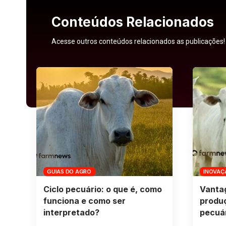
Conteúdos Relacionados
Acesse outros conteúdos relacionados as publicações!
GUIAS DO AGRO
INOVAÇ
Ciclo pecuário: o que é, como
Vanta
funciona e como ser
produ
interpretado?
pecuár