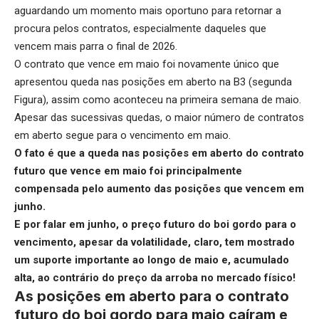
aguardando um momento mais oportuno para retornar a
procura pelos contratos, especialmente daqueles que
vencem mais parra o final de 2026.
O contrato que vence em maio foi novamente único que
apresentou queda nas posições em aberto na B3 (segunda
Figura), assim como aconteceu na primeira semana de maio.
Apesar das sucessivas quedas, o maior número de contratos
em aberto segue para o vencimento em maio.
O fato é que a queda nas posições em aberto do contrato
futuro que vence em maio foi principalmente
compensada pelo aumento das posições que vencem em
junho.
E por falar em junho, o
preço futuro do boi gordo para o
vencimento
, apesar da volatilidade, claro, tem mostrado
um suporte importante ao longo de maio e, acumulado
alta, ao contrário do preço da arroba no mercado físico!
As posições em aberto para o contrato
futuro do boi gordo para maio caíram e