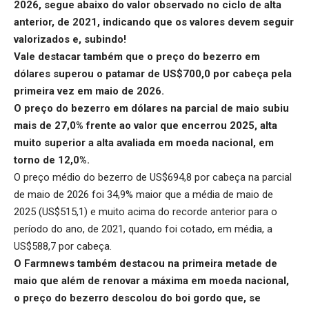
2026, segue abaixo do valor observado no ciclo de alta
anterior, de 2021, indicando que os valores devem seguir
valorizados e, subindo!
Vale destacar também que o
preço do bezerro em
dólares
superou o patamar de US$700,0 por cabeça pela
primeira vez em maio de 2026.
O preço do bezerro em dólares na parcial de maio subiu
mais de 27,0% frente ao valor que encerrou 2025, alta
muito superior a alta avaliada em moeda nacional, em
torno de 12,0%.
O preço médio do bezerro de US$694,8 por cabeça na parcial
de maio de 2026 foi 34,9% maior que a média de maio de
2025 (US$515,1) e muito acima do recorde anterior para o
período do ano, de 2021, quando foi cotado, em média, a
US$588,7 por cabeça.
O Farmnews também destacou na primeira metade de
maio que além de renovar a máxima em moeda nacional,
o
preço do bezerro
descolou do boi gordo que, se