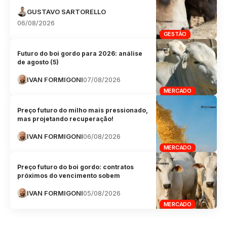
GUSTAVO SARTORELLO
06/08/2026
GESTÃO
Futuro do boi gordo para 2026: análise
de agosto (5)
IVAN FORMIGONI
07/08/2026
MERCADO
Preço futuro do milho mais pressionado,
mas projetando recuperação!
IVAN FORMIGONI
06/08/2026
MERCADO
Preço futuro do boi gordo: contratos
próximos do vencimento sobem
IVAN FORMIGONI
05/08/2026
MERCADO