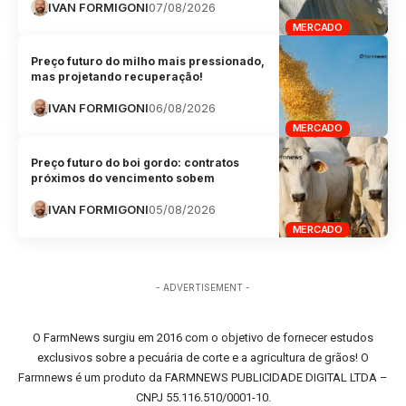
IVAN FORMIGONI
07/08/2026
MERCADO
Preço futuro do milho mais pressionado,
mas projetando recuperação!
IVAN FORMIGONI
06/08/2026
MERCADO
Preço futuro do boi gordo: contratos
próximos do vencimento sobem
IVAN FORMIGONI
05/08/2026
MERCADO
- ADVERTISEMENT -
O FarmNews surgiu em 2016 com o objetivo de fornecer estudos
exclusivos sobre a pecuária de corte e a agricultura de grãos! O
Farmnews é um produto da FARMNEWS PUBLICIDADE DIGITAL LTDA –
CNPJ 55.116.510/0001-10.