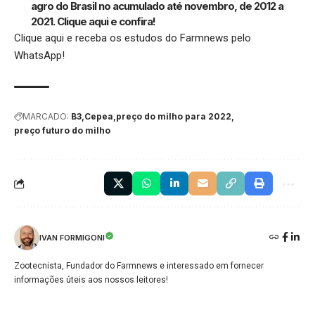
agro do Brasil no acumulado até novembro, de 2012 a
2021.
Clique aqui
e confira!
Clique aqui
e receba os estudos do Farmnews pelo
WhatsApp!
MARCADO:
B3
Cepea
preço do milho para 2022
preço futuro do milho
IVAN FORMIGONI
Zootecnista, Fundador do Farmnews e interessado em fornecer
informações úteis aos nossos leitores!