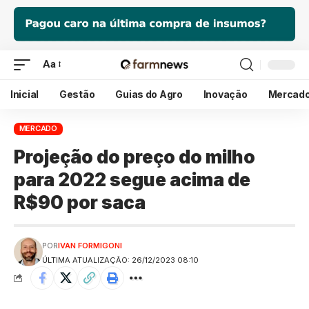
Aa
Inicial
Gestão
Guias do Agro
Inovação
Mercad
MERCADO
Projeção do preço do milho
para 2022 segue acima de
R$90 por saca
POR
IVAN FORMIGONI
ÚLTIMA ATUALIZAÇÃO: 26/12/2023 08:10