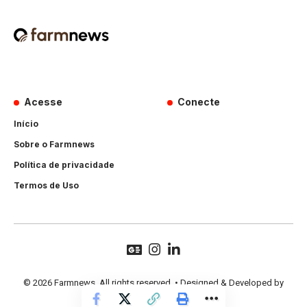
Acesse
Conecte
Início
Sobre o Farmnews
Política de privacidade
Termos de Uso
© 2026 Farmnews. All rights reserved. • Designed & Developed by
Hands Perform
.