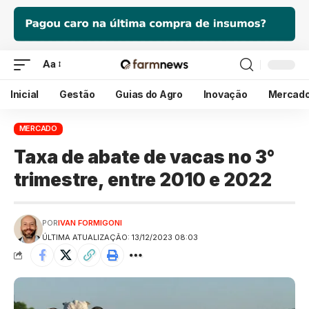
Aa
Inicial
Gestão
Guias do Agro
Inovação
Mercad
MERCADO
Taxa de abate de vacas no 3
°
trimestre, entre 2010 e 2022
POR
IVAN FORMIGONI
ÚLTIMA ATUALIZAÇÃO: 13/12/2023 08:03