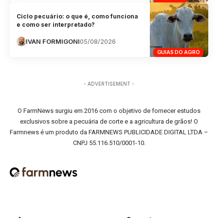
Ciclo pecuário: o que é, como funciona
e como ser interpretado?
IVAN FORMIGONI
05/08/2026
GUIAS DO AGRO
- ADVERTISEMENT -
O FarmNews surgiu em 2016 com o objetivo de fornecer estudos
exclusivos sobre a pecuária de corte e a agricultura de grãos! O
Farmnews é um produto da FARMNEWS PUBLICIDADE DIGITAL LTDA –
CNPJ 55.116.510/0001-10.