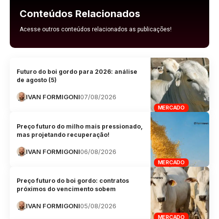
Conteúdos Relacionados
Acesse outros conteúdos relacionados as publicações!
Futuro do boi gordo para 2026: análise
de agosto (5)
IVAN FORMIGONI
07/08/2026
MERCADO
Preço futuro do milho mais pressionado,
mas projetando recuperação!
IVAN FORMIGONI
06/08/2026
MERCADO
Preço futuro do boi gordo: contratos
próximos do vencimento sobem
IVAN FORMIGONI
05/08/2026
MERCADO