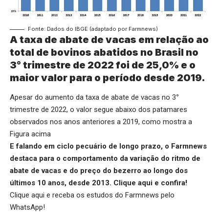
Fonte: Dados do IBGE (adaptado por Farmnews)
A taxa de abate de vacas em relação ao
total de bovinos abatidos no Brasil no
3
°
trimestre de 2022 foi de 25,0% e o
maior valor para o período desde 2019.
Apesar do aumento da taxa de abate de vacas no 3
°
trimestre de 2022, o valor segue abaixo dos patamares
observados nos anos anteriores a 2019, como mostra a
Figura acima
E falando em ciclo pecuário de longo prazo, o Farmnews
destaca para o comportamento da variação do ritmo de
abate de vacas e do preço do bezerro ao longo dos
últimos 10 anos, desde 2013.
Clique aqui
e confira!
Clique aqui
e receba os estudos do Farmnews pelo
WhatsApp!