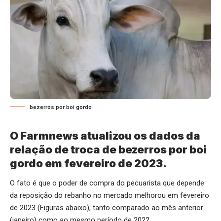
bezerros por boi gordo
O Farmnews atualizou os dados da
relação de troca de bezerros por boi
gordo em fevereiro de 2023.
O fato é que o poder de compra do pecuarista que depende
da reposição do rebanho no mercado melhorou em fevereiro
de 2023 (Figuras abaixo), tanto comparado ao mês anterior
(janeiro) como ao mesmo período de 2022.