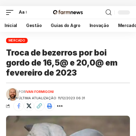
Aa
Inicial
Gestão
Guias do Agro
Inovação
Mercad
MERCADO
Troca de bezerros por boi
gordo de 16,5@ e 20,0@ em
fevereiro de 2023
POR
IVAN FORMIGONI
ÚLTIMA ATUALIZAÇÃO: 11/12/2023 06:31