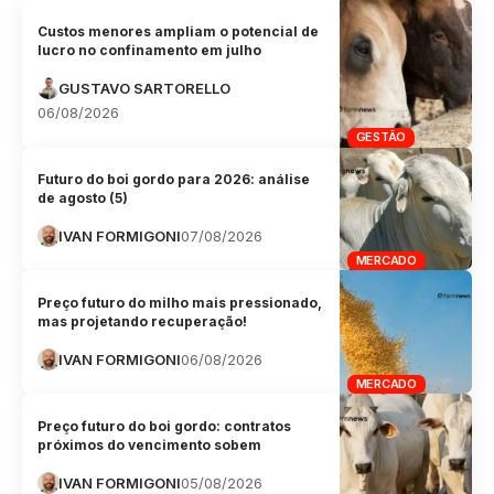
Custos menores ampliam o potencial de
lucro no confinamento em julho
GUSTAVO SARTORELLO
06/08/2026
GESTÃO
Futuro do boi gordo para 2026: análise
de agosto (5)
IVAN FORMIGONI
07/08/2026
MERCADO
Preço futuro do milho mais pressionado,
mas projetando recuperação!
IVAN FORMIGONI
06/08/2026
MERCADO
Preço futuro do boi gordo: contratos
próximos do vencimento sobem
IVAN FORMIGONI
05/08/2026