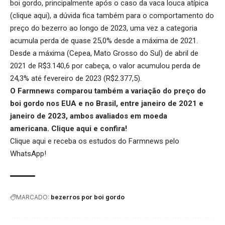
boi gordo, principalmente após o caso da vaca louca atípica
(
clique aqui
), a dúvida fica também para o comportamento do
preço do bezerro ao longo de 2023, uma vez a categoria
acumula perda de quase 25,0% desde a máxima de 2021.
Desde a máxima (Cepea, Mato Grosso do Sul) de abril de
2021 de R$3.140,6 por cabeça, o valor acumulou perda de
24,3% até fevereiro de 2023 (R$2.377,5).
O Farmnews comparou também a variação do preço do
boi gordo nos EUA e no Brasil, entre janeiro de 2021 e
janeiro de 2023, ambos avaliados em moeda
americana.
Clique aqui
e confira!
Clique aqui
e receba os estudos do Farmnews pelo
WhatsApp!
MARCADO:
bezerros por boi gordo