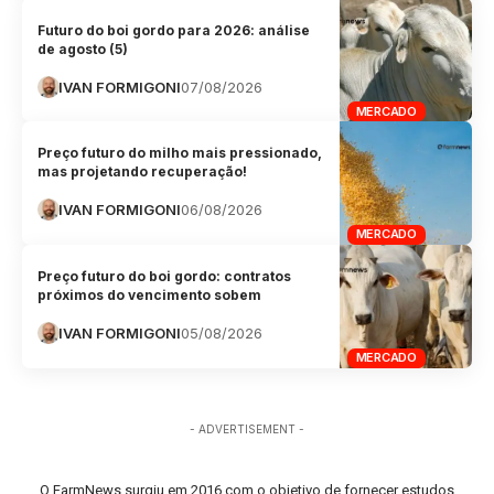
Futuro do boi gordo para 2026: análise
de agosto (5)
IVAN FORMIGONI
07/08/2026
MERCADO
Preço futuro do milho mais pressionado,
mas projetando recuperação!
IVAN FORMIGONI
06/08/2026
MERCADO
Preço futuro do boi gordo: contratos
próximos do vencimento sobem
IVAN FORMIGONI
05/08/2026
MERCADO
- ADVERTISEMENT -
O FarmNews surgiu em 2016 com o objetivo de fornecer estudos