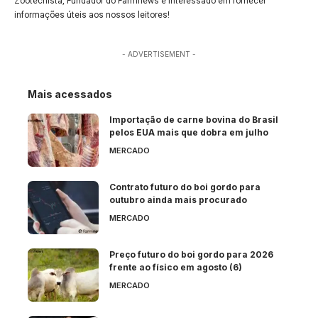
Zootecnista, Fundador do Farmnews e interessado em fornecer
informações úteis aos nossos leitores!
- ADVERTISEMENT -
Mais acessados
Importação de carne bovina do Brasil
pelos EUA mais que dobra em julho
MERCADO
Contrato futuro do boi gordo para
outubro ainda mais procurado
MERCADO
Preço futuro do boi gordo para 2026
frente ao físico em agosto (6)
MERCADO