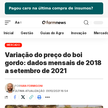
Aa
Inicial
Gestão
Guias do Agro
Inovação
Mercad
MERCADO
Variação do preço do boi
gordo: dados mensais de 2018
a setembro de 2021
POR
IVAN FORMIGONI
ÚLTIMA ATUALIZAÇÃO: 01/10/2021 16:54