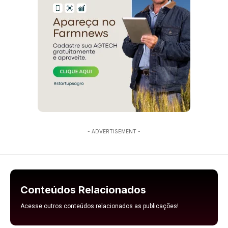
- ADVERTISEMENT -
Conteúdos Relacionados
Acesse outros conteúdos relacionados as publicações!