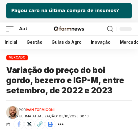
Aa
Inicial
Gestão
Guias do Agro
Inovação
Mercad
MERCADO
Variação do preço do boi
gordo, bezerro e IGP-M, entre
setembro, de 2022 e 2023
POR
IVAN FORMIGONI
ÚLTIMA ATUALIZAÇÃO: 03/10/2023 08:13