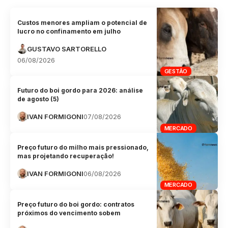
Custos menores ampliam o potencial de
lucro no confinamento em julho
GUSTAVO SARTORELLO
06/08/2026
GESTÃO
Futuro do boi gordo para 2026: análise
de agosto (5)
IVAN FORMIGONI
07/08/2026
MERCADO
Preço futuro do milho mais pressionado,
mas projetando recuperação!
IVAN FORMIGONI
06/08/2026
MERCADO
Preço futuro do boi gordo: contratos
próximos do vencimento sobem