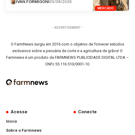
IVAN FORMIGONI
05/08/2026
MERCADO
- ADVERTISEMENT -
O FarmNews surgiu em 2016 com o objetivo de fornecer estudos
exclusivos sobre a pecuária de corte e a agricultura de grãos! O
Farmnews é um produto da FARMNEWS PUBLICIDADE DIGITAL LTDA –
CNPJ 55.116.510/0001-10.
Acesse
Conecte
Início
Sobre o Farmnews