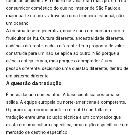
todas as decisões. E a cadeia de valor está mais próxima do
consumidor doméstico do que no interior de São Paulo: a
maior parte do arroz atravessa uma fronteira estadual, não
um oceano.
A mesma tese regenerativa, quase nada em comum com o
fruticultor de Itu. Cultura diferente, ancestralidade diferente,
cadência diferente, cadeia diferente. Uma proposta de valor
construída para um não se aplica ao outro. Não porque a
ciência esteja errada, mas porque o comprador é uma
pessoa diferente, decidindo uma questão diferente, dentro de
um sistema diferente.
A questão da tradução
É nessa lacuna que eu atuo. A base científica costuma ser
sólida. A equipe europeia ou norte-americana é competente.
O parceiro agrônomo brasileiro é real. O que falta é a
tradução entre uma solução técnica e um comprador que
exista em uma cultura específica, uma região específica e um
mercado de destino específico.