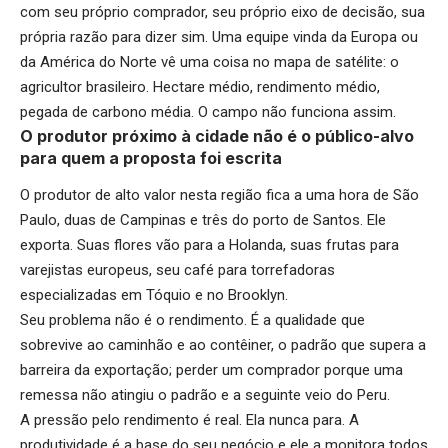
com seu próprio comprador, seu próprio eixo de decisão, sua
própria razão para dizer sim. Uma equipe vinda da Europa ou
da América do Norte vê uma coisa no mapa de satélite: o
agricultor brasileiro. Hectare médio, rendimento médio,
pegada de carbono média. O campo não funciona assim.
O produtor próximo à cidade não é o público-alvo
para quem a proposta foi escrita
O produtor de alto valor nesta região fica a uma hora de São
Paulo, duas de Campinas e três do porto de Santos. Ele
exporta. Suas flores vão para a Holanda, suas frutas para
varejistas europeus, seu café para torrefadoras
especializadas em Tóquio e no Brooklyn.
Seu problema não é o rendimento. É a qualidade que
sobrevive ao caminhão e ao contêiner, o padrão que supera a
barreira da exportação; perder um comprador porque uma
remessa não atingiu o padrão e a seguinte veio do Peru.
A pressão pelo rendimento é real. Ela nunca para. A
produtividade é a base do seu negócio e ele a monitora todos