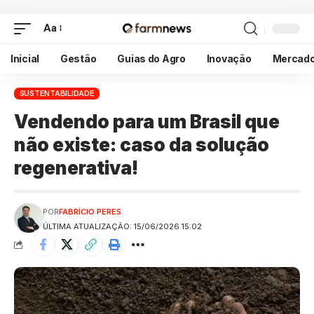
Aa
Inicial
Gestão
Guias do Agro
Inovação
Mercad
SUSTENTABILIDADE
Vendendo para um Brasil que
não existe: caso da solução
regenerativa!
POR
FABRÍCIO PERES
ÚLTIMA ATUALIZAÇÃO: 15/06/2026 15:02