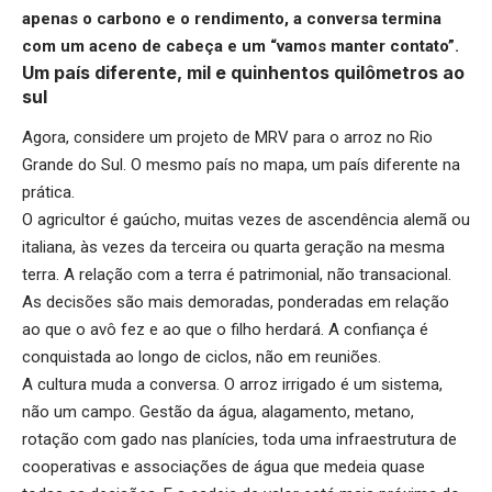
apenas o carbono e o rendimento, a conversa termina
com um aceno de cabeça e um “vamos manter contato”.
Um país diferente, mil e quinhentos quilômetros ao
sul
Agora, considere um projeto de MRV para o arroz no Rio
Grande do Sul. O mesmo país no mapa, um país diferente na
prática.
O agricultor é gaúcho, muitas vezes de ascendência alemã ou
italiana, às vezes da terceira ou quarta geração na mesma
terra. A relação com a terra é patrimonial, não transacional.
As decisões são mais demoradas, ponderadas em relação
ao que o avô fez e ao que o filho herdará. A confiança é
conquistada ao longo de ciclos, não em reuniões.
A cultura muda a conversa. O arroz irrigado é um sistema,
não um campo. Gestão da água, alagamento, metano,
rotação com gado nas planícies, toda uma infraestrutura de
cooperativas e associações de água que medeia quase