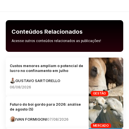
Conteúdos Relacionados
Acesse outros conteúdos relacionados as publicações!
Custos menores ampliam o potencial de
lucro no confinamento em julho
GUSTAVO SARTORELLO
06/08/2026
GESTÃO
Futuro do boi gordo para 2026: análise
de agosto (5)
IVAN FORMIGONI
07/08/2026
MERCADO