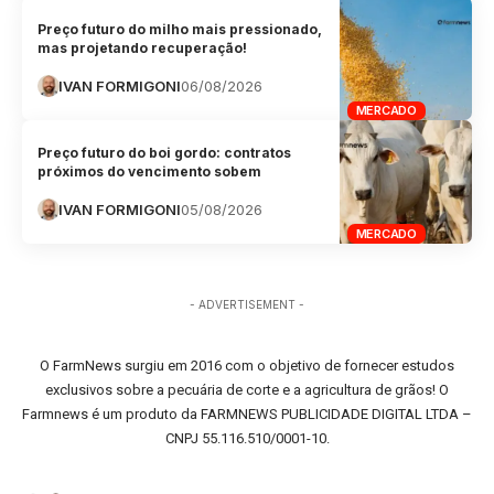
Preço futuro do milho mais pressionado,
mas projetando recuperação!
IVAN FORMIGONI
06/08/2026
MERCADO
Preço futuro do boi gordo: contratos
próximos do vencimento sobem
IVAN FORMIGONI
05/08/2026
MERCADO
- ADVERTISEMENT -
O FarmNews surgiu em 2016 com o objetivo de fornecer estudos
exclusivos sobre a pecuária de corte e a agricultura de grãos! O
Farmnews é um produto da FARMNEWS PUBLICIDADE DIGITAL LTDA –
CNPJ 55.116.510/0001-10.