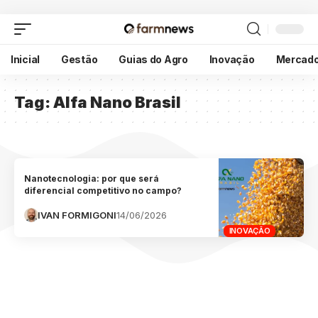
Inicial
Gestão
Guias do Agro
Inovação
Mercad
Tag:
Alfa Nano Brasil
Nanotecnologia: por que será
diferencial competitivo no campo?
IVAN FORMIGONI
14/06/2026
INOVAÇÃO