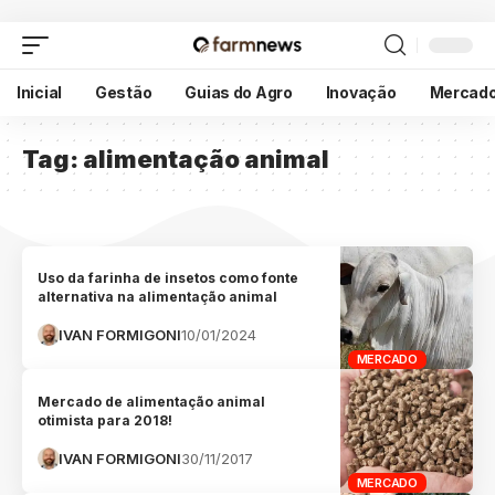
Inicial
Gestão
Guias do Agro
Inovação
Mercad
Tag:
alimentação animal
Uso da farinha de insetos como fonte
alternativa na alimentação animal
IVAN FORMIGONI
10/01/2024
MERCADO
Mercado de alimentação animal
otimista para 2018!
IVAN FORMIGONI
30/11/2017
MERCADO