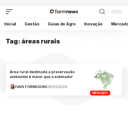
Inicial
Gestão
Guias do Agro
Inovação
Mercad
Tag:
áreas rurais
Área rural destinada a preservação
ambiental é maior que o estimado!
IVAN FORMIGONI
26/01/2024
MERCADO