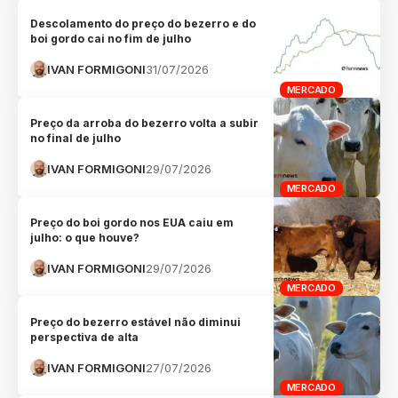
Descolamento do preço do bezerro e do
boi gordo cai no fim de julho
IVAN FORMIGONI
31/07/2026
MERCADO
Preço da arroba do bezerro volta a subir
no final de julho
IVAN FORMIGONI
29/07/2026
MERCADO
Preço do boi gordo nos EUA caiu em
julho: o que houve?
IVAN FORMIGONI
29/07/2026
MERCADO
Preço do bezerro estável não diminui
perspectiva de alta
IVAN FORMIGONI
27/07/2026
MERCADO