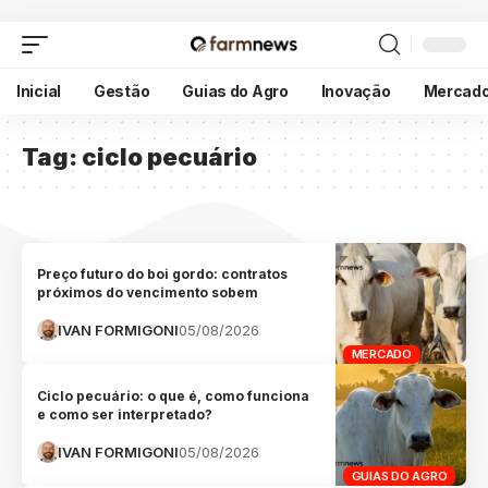
Inicial
Gestão
Guias do Agro
Inovação
Mercad
Tag:
ciclo pecuário
Preço futuro do boi gordo: contratos
próximos do vencimento sobem
IVAN FORMIGONI
05/08/2026
MERCADO
Ciclo pecuário: o que é, como funciona
e como ser interpretado?
IVAN FORMIGONI
05/08/2026
GUIAS DO AGRO