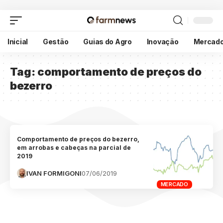
Inicial
Gestão
Guias do Agro
Inovação
Mercad
Tag:
comportamento de preços do
bezerro
Comportamento de preços do bezerro,
em arrobas e cabeças na parcial de
2019
IVAN FORMIGONI
07/06/2019
MERCADO