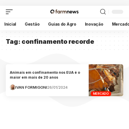
Inicial
Gestão
Guias do Agro
Inovação
Mercad
Tag:
confinamento recorde
Animais em confinamento nos EUA é o
maior em mais de 20 anos
IVAN FORMIGONI
26/01/2024
MERCADO