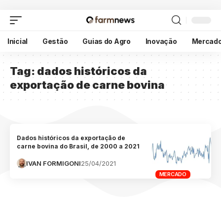
Inicial
Gestão
Guias do Agro
Inovação
Mercad
Tag:
dados históricos da
exportação de carne bovina
Dados históricos da exportação de
carne bovina do Brasil, de 2000 a 2021
IVAN FORMIGONI
25/04/2021
MERCADO