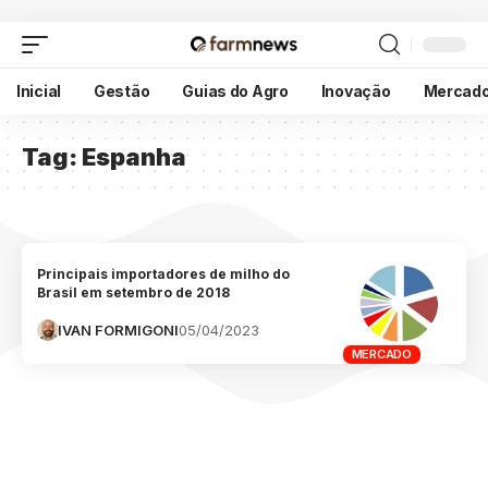
Inicial
Gestão
Guias do Agro
Inovação
Mercad
Tag:
Espanha
Principais importadores de milho do
Brasil em setembro de 2018
IVAN FORMIGONI
05/04/2023
MERCADO