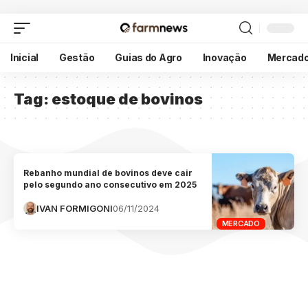
Inicial
Gestão
Guias do Agro
Inovação
Mercad
Tag:
estoque de bovinos
Rebanho mundial de bovinos deve cair
pelo segundo ano consecutivo em 2025
IVAN FORMIGONI
06/11/2024
MERCADO