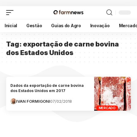
Inicial
Gestão
Guias do Agro
Inovação
Mercad
Tag:
exportação de carne bovina
dos Estados Unidos
Dados da exportação de carne bovina
dos Estados Unidos em 2017
IVAN FORMIGONI
07/02/2018
MERCADO