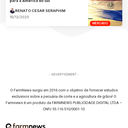
para a América do Sul
RENATO CESAR SERAPHIM
16/12/2025
MERCADO
- ADVERTISEMENT -
O FarmNews surgiu em 2016 com o objetivo de fornecer estudos
exclusivos sobre a pecuária de corte e a agricultura de grãos! O
Farmnews é um produto da FARMNEWS PUBLICIDADE DIGITAL LTDA –
CNPJ 55.116.510/0001-10.