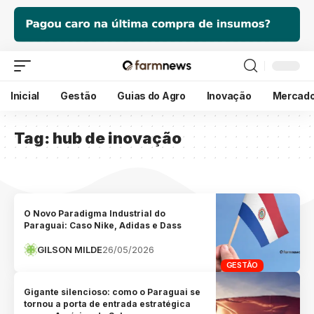
Inicial
Gestão
Guias do Agro
Inovação
Mercad
Tag:
hub de inovação
O Novo Paradigma Industrial do
Paraguai: Caso Nike, Adidas e Dass
GILSON MILDE
26/05/2026
GESTÃO
Gigante silencioso: como o Paraguai se
tornou a porta de entrada estratégica