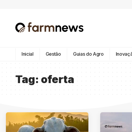
Inicial
Gestão
Guias do Agro
Inovaç
Tag:
oferta