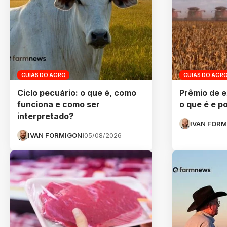
GUIAS DO AGRO
GUIAS DO AGR
Ciclo pecuário: o que é, como
Prêmio de e
funciona e como ser
o que é e 
interpretado?
IVAN FORM
IVAN FORMIGONI
05/08/2026