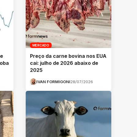
MERCADO
se
Preço da carne bovina nos EUA
roba
cai: julho de 2026 abaixo de
2025
IVAN FORMIGONI
28/07/2026