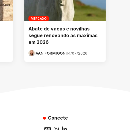
MERCADO
Abate de vacas e novilhas
segue renovando as máximas
em 2026
IVAN FORMIGONI
14/07/2026
Conecte