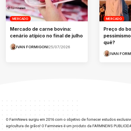
MERCADO
MERCADO
Mercado de carne bovina:
Preço do bo
cenário atípico no final de julho
pessimismo 
quê?
IVAN FORMIGONI
25/07/2026
IVAN FORM
O FarmNews surgiu em 2016 com o objetivo de fornecer estudos exclusivo
agricultura de grãos! O Farmnews é um produto da FARMNEWS PUBLICID