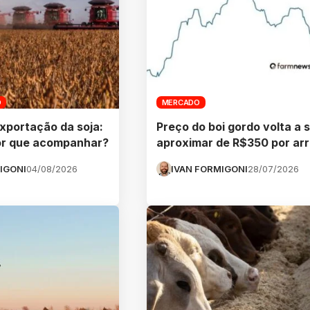
O
MERCADO
xportação da soja:
Preço do boi gordo volta a 
por que acompanhar?
aproximar de R$350 por ar
IGONI
04/08/2026
IVAN FORMIGONI
28/07/2026