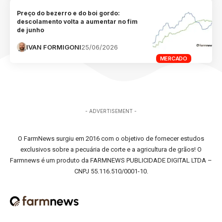
Preço do bezerro e do boi gordo:
descolamento volta a aumentar no fim
de junho
IVAN FORMIGONI
25/06/2026
MERCADO
- ADVERTISEMENT -
O FarmNews surgiu em 2016 com o objetivo de fornecer estudos
exclusivos sobre a pecuária de corte e a agricultura de grãos! O
Farmnews é um produto da FARMNEWS PUBLICIDADE DIGITAL LTDA –
CNPJ 55.116.510/0001-10.