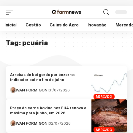
Inicial
Gestão
Guias do Agro
Inovação
Mercad
Tag:
pcuária
Arrobas de boi gordo por bezerro:
indicador cai no fim de julho
IVAN FORMIGONI
31/07/2026
MERCADO
Preço da carne bovina nos EUA renova a
máxima para junho, em 2026
IVAN FORMIGONI
02/07/2026
MERCADO